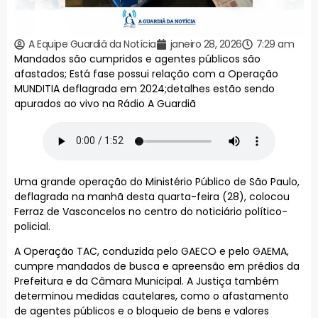
A Equipe Guardiã da Notícia
janeiro 28, 2026
7:29 am
Mandados são cumpridos e agentes públicos são
afastados; Está fase possui relação com a Operação
MUNDITIA deflagrada em 2024;detalhes estão sendo
apurados ao vivo na Rádio A Guardiã
Uma grande operação do Ministério Público de São Paulo,
deflagrada na manhã desta quarta-feira (28), colocou
Ferraz de Vasconcelos no centro do noticiário político-
policial.
A Operação TAC, conduzida pelo GAECO e pelo GAEMA,
cumpre mandados de busca e apreensão em prédios da
Prefeitura e da Câmara Municipal. A Justiça também
determinou medidas cautelares, como o afastamento
de agentes públicos e o bloqueio de bens e valores