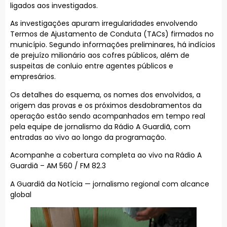
ligados aos investigados.
As investigações apuram irregularidades envolvendo
Termos de Ajustamento de Conduta (TACs) firmados no
município. Segundo informações preliminares, há indícios
de prejuízo milionário aos cofres públicos, além de
suspeitas de conluio entre agentes públicos e
empresários.
Os detalhes do esquema, os nomes dos envolvidos, a
origem das provas e os próximos desdobramentos da
operação estão sendo acompanhados em tempo real
pela equipe de jornalismo da Rádio A Guardiã, com
entradas ao vivo ao longo da programação.
Acompanhe a cobertura completa ao vivo na Rádio A
Guardiã – AM 560 / FM 82.3
A Guardiã da Notícia — jornalismo regional com alcance
global