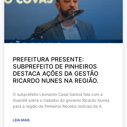
PREFEITURA PRESENTE:
SUBPREFEITO DE PINHEIROS
DESTACA AÇÕES DA GESTÃO
RICARDO NUNES NA REGIÃO.
O subprefeito Leonardo Casal Santos fala com a
Guardiã sobre o trabalho do governo Ricardo Nunes
para a região de Pinheiros Receba notícias da A
LEIA MAIS