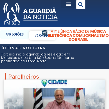
A 1ª E ÚNICA RÁDIO DE
MÚSICA
REGIÕES
ELETRÔNICA COM JORNALISMO
RÁDIO
DO BRASIL
ÚLTIMAS NOTÍCIAS
Tarcísio inicia agenda da reeleição em
Maresias e destaca São Sebastião como
prioridade no Litoral Norte
Parelheiros