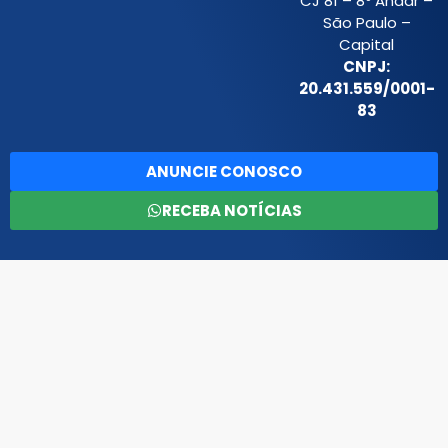
CJ 81 – 8º Andar –
São Paulo –
Capital
CNPJ:
20.431.559/0001-
83
ANUNCIE CONOSCO
RECEBA NOTÍCIAS