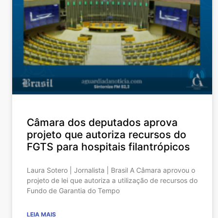
Câmara dos deputados aprova
projeto que autoriza recursos do
FGTS para hospitais filantrópicos
Laura Sotero | Jornalista | Brasil A Câmara aprovou o
projeto de lei que autoriza a utilização de recursos do
Fundo de Garantia do Tempo
LEIA MAIS