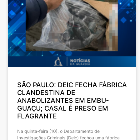
SÃO PAULO: DEIC FECHA FÁBRICA
CLANDESTINA DE
ANABOLIZANTES EM EMBU-
GUAÇU; CASAL É PRESO EM
FLAGRANTE
Na quinta-feira (10), o Departamento de
Investigações Criminais (Deic) fechou uma fábrica