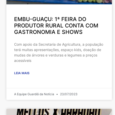
EMBU-GUAÇU: 1ª FEIRA DO
PRODUTOR RURAL CONTA COM
GASTRONOMIA E SHOWS
Com apoio da Secretaria de Agricultura, a população
terá muitas apresentações, espaço kids, doação de
mudas de árvores e verduras e legumes a preços
acessíveis
LEIA MAIS
A Equipe Guardiã da Notícia
23/07/2023