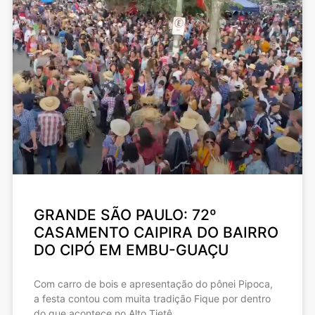
GRANDE SÃO PAULO: 72º
CASAMENTO CAIPIRA DO BAIRRO
DO CIPÓ EM EMBU-GUAÇU
Com carro de bois e apresentação do pônei Pipoca,
a festa contou com muita tradição Fique por dentro
do que acontece no Alto Tietê .