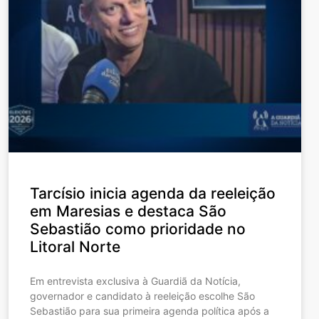
Tarcísio inicia agenda da reeleição
em Maresias e destaca São
Sebastião como prioridade no
Litoral Norte
Em entrevista exclusiva à Guardiã da Notícia,
governador e candidato à reeleição escolhe São
Sebastião para sua primeira agenda política após a