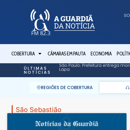
SO
COBERTURA
CÂMARAS EM PAUTA
ECONOMIA
POLÍTI
São Paulo: Prefeitura entrega mor
ÚLTIMAS
Lapa
NOTÍCIAS
REGIÕES DE COBERTURA
São Sebastião