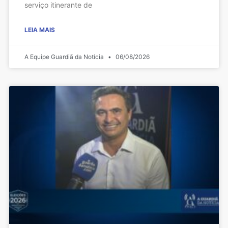
serviço itinerante de
LEIA MAIS
A Equipe Guardiã da Notícia
06/08/2026