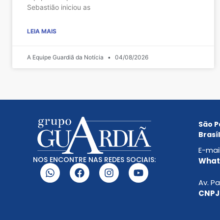
Sebastião iniciou as
LEIA MAIS
A Equipe Guardiã da Notícia
04/08/2026
São P
Brasíl
E-mai
NOS ENCONTRE NAS REDES SOCIAIS:
Whats
Av. Pa
CNPJ: