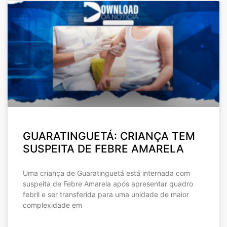
GUARATINGUETÁ: CRIANÇA TEM
SUSPEITA DE FEBRE AMARELA
Uma criança de Guaratinguetá está internada com
suspeita de Febre Amarela após apresentar quadro
febril e ser transferida para uma unidade de maior
complexidade em