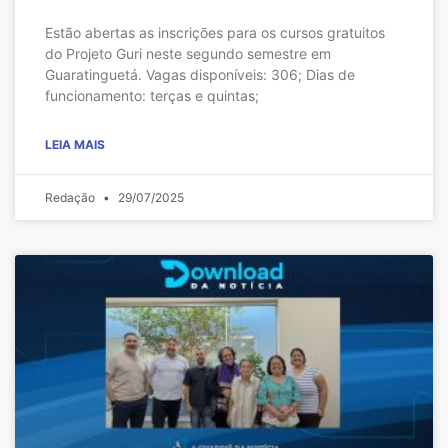
Estão abertas as inscrições para os cursos gratuitos
do Projeto Guri neste segundo semestre em
Guaratinguetá. Vagas disponíveis: 306; Dias de
funcionamento: terças e quintas;
LEIA MAIS
Redação
29/07/2025