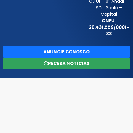
CJ 81 – 8º Andar –
São Paulo –
Capital
CNPJ:
20.431.559/0001-
83
ANUNCIE CONOSCO
RECEBA NOTÍCIAS