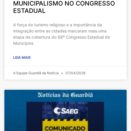
MUNICIPALISMO NO CONGRESSO
ESTADUAL
A força do turismo religioso e a importância da
integração entre as cidades marcaram mais uma
etapa da cobertura do 68º Congresso Estadual de
Municípios
LEIA MAIS
A Equipe Guardiã da Notícia
07/04/2026