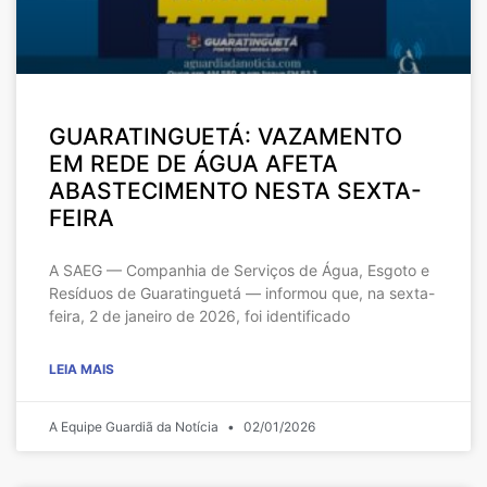
GUARATINGUETÁ: VAZAMENTO
EM REDE DE ÁGUA AFETA
ABASTECIMENTO NESTA SEXTA-
FEIRA
A SAEG — Companhia de Serviços de Água, Esgoto e
Resíduos de Guaratinguetá — informou que, na sexta-
feira, 2 de janeiro de 2026, foi identificado
LEIA MAIS
A Equipe Guardiã da Notícia
02/01/2026