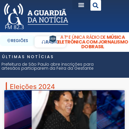
A 1ª E ÚNICA RÁDIO DE
MÚSICA
REGIÕES
ELETRÔNICA COM JORNALISMO
RÁDIO
DO BRASIL
ÚLTIMAS NOTÍCIAS
Prefeitura de São Paulo abre inscrições para
artesãos participarem da Feira da Gestante
Eleições 2024