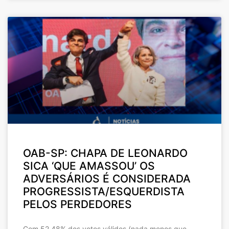
OAB-SP: CHAPA DE LEONARDO
SICA ‘QUE AMASSOU’ OS
ADVERSÁRIOS É CONSIDERADA
PROGRESSISTA/ESQUERDISTA
PELOS PERDEDORES
Com 52,48% dos votos válidos (nada menos que