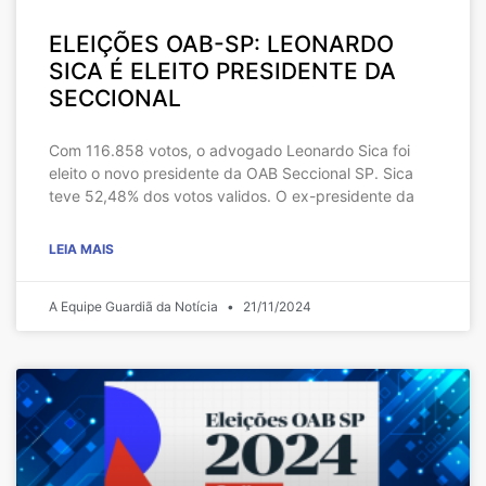
ELEIÇÕES OAB-SP: LEONARDO
SICA É ELEITO PRESIDENTE DA
SECCIONAL
Com 116.858 votos, o advogado Leonardo Sica foi
eleito o novo presidente da OAB Seccional SP. Sica
teve 52,48% dos votos validos. O ex-presidente da
LEIA MAIS
A Equipe Guardiã da Notícia
21/11/2024