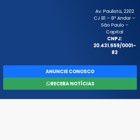
Av. Paulista, 2202
CJ 81 – 8º Andar –
São Paulo –
Capital
CNPJ:
20.431.559/0001-
83
ANUNCIE CONOSCO
RECEBA NOTÍCIAS