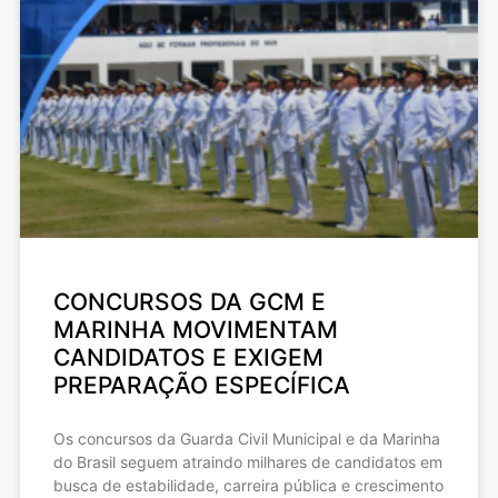
CONCURSOS DA GCM E
MARINHA MOVIMENTAM
CANDIDATOS E EXIGEM
PREPARAÇÃO ESPECÍFICA
Os concursos da Guarda Civil Municipal e da Marinha
do Brasil seguem atraindo milhares de candidatos em
busca de estabilidade, carreira pública e crescimento