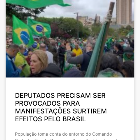
DEPUTADOS PRECISAM SER
PROVOCADOS PARA
MANIFESTAÇÕES SURTIREM
EFEITOS PELO BRASIL
População toma conta do entorno do Comando