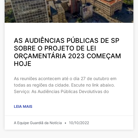
AS AUDIÊNCIAS PÚBLICAS DE SP
SOBRE O PROJETO DE LEI
ORÇAMENTÁRIA 2023 COMEÇAM
HOJE
As reuniões acontecem até o dia 27 de outubro em
todas as regiões da cidade. Escute no link abaixo.
Serviço: As Audiências Públicas Devolutivas do
LEIA MAIS
A Equipe Guardiã da Notícia
10/10/2022