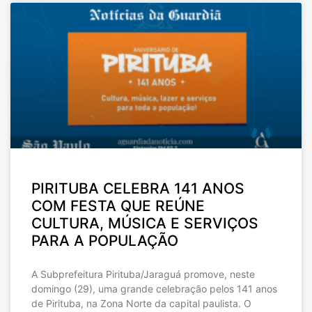
PIRITUBA CELEBRA 141 ANOS
COM FESTA QUE REÚNE
CULTURA, MÚSICA E SERVIÇOS
PARA A POPULAÇÃO
A Subprefeitura Pirituba/Jaraguá promove, neste
domingo (29), uma grande celebração pelos 141 anos
de Pirituba, na Zona Norte da capital paulista. O