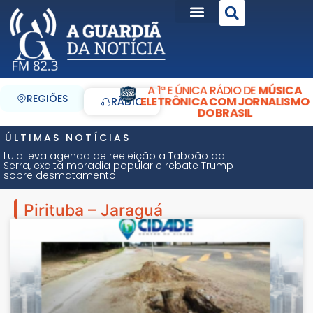
A 1ª E ÚNICA RÁDIO DE
MÚSICA
REGIÕES
ELETRÔNICA COM JORNALISMO
RÁDIO
DO BRASIL
ÚLTIMAS NOTÍCIAS
Lula leva agenda de reeleição a Taboão da
Serra, exalta moradia popular e rebate Trump
sobre desmatamento
Pirituba – Jaraguá