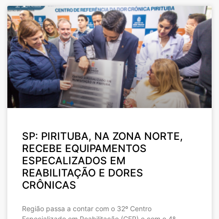
SP: PIRITUBA, NA ZONA NORTE,
RECEBE EQUIPAMENTOS
ESPECALIZADOS EM
REABILITAÇÃO E DORES
CRÔNICAS
Região passa a contar com o 32º Centro
Especializado em Reabilitação (CER) e com o 4º