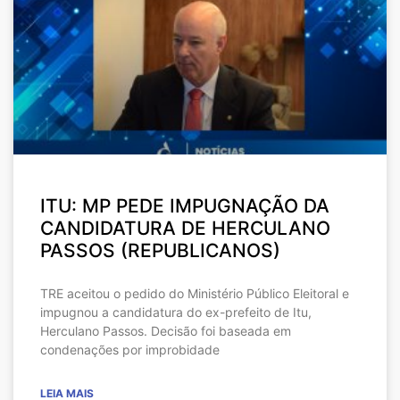
ITU: MP PEDE IMPUGNAÇÃO DA
CANDIDATURA DE HERCULANO
PASSOS (REPUBLICANOS)
TRE aceitou o pedido do Ministério Público Eleitoral e
impugnou a candidatura do ex-prefeito de Itu,
Herculano Passos. Decisão foi baseada em
condenações por improbidade
LEIA MAIS