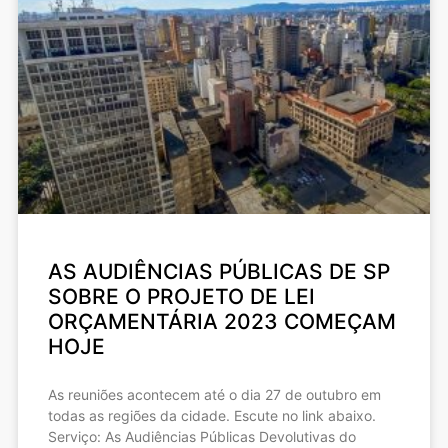
AS AUDIÊNCIAS PÚBLICAS DE SP
SOBRE O PROJETO DE LEI
ORÇAMENTÁRIA 2023 COMEÇAM
HOJE
As reuniões acontecem até o dia 27 de outubro em
todas as regiões da cidade. Escute no link abaixo.
Serviço: As Audiências Públicas Devolutivas do