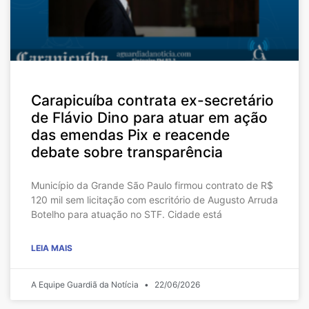
Carapicuíba contrata ex-secretário
de Flávio Dino para atuar em ação
das emendas Pix e reacende
debate sobre transparência
Município da Grande São Paulo firmou contrato de R$
120 mil sem licitação com escritório de Augusto Arruda
Botelho para atuação no STF. Cidade está
LEIA MAIS
A Equipe Guardiã da Notícia
22/06/2026