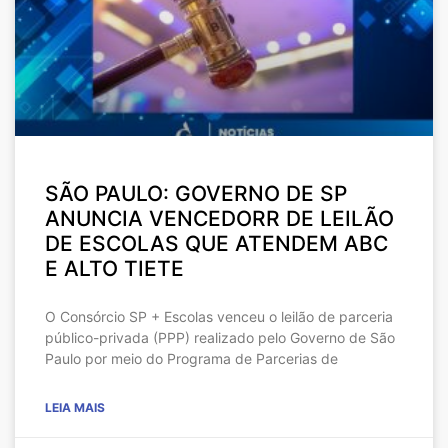
SÃO PAULO: GOVERNO DE SP
ANUNCIA VENCEDORR DE LEILÃO
DE ESCOLAS QUE ATENDEM ABC
E ALTO TIETE
O Consórcio SP + Escolas venceu o leilão de parceria
público-privada (PPP) realizado pelo Governo de São
Paulo por meio do Programa de Parcerias de
LEIA MAIS