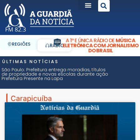
A 1ª E ÚNICA RÁDIO DE
MÚSICA
REGIÕES
ELETRÔNICA COM JORNALISMO
RÁDIO
DO BRASIL
ÚLTIMAS NOTÍCIAS
São Paulo: Prefeitura entrega moradias, títulos
de propriedade e novas escolas durante ação
Prefeitura Presente na Lapa
Carapicuíba