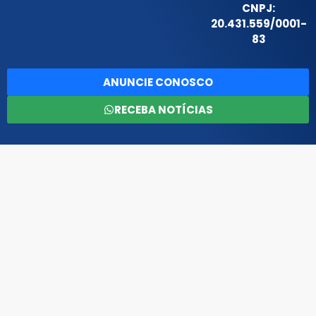
CNPJ:
20.431.559/0001-
83
ANUNCIE CONOSCO
RECEBA NOTÍCIAS