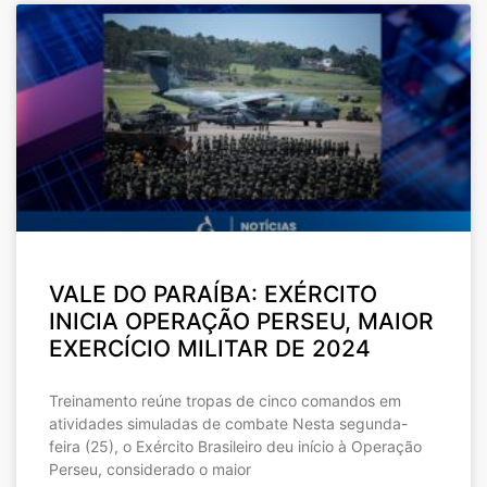
VALE DO PARAÍBA: EXÉRCITO
INICIA OPERAÇÃO PERSEU, MAIOR
EXERCÍCIO MILITAR DE 2024
Treinamento reúne tropas de cinco comandos em
atividades simuladas de combate Nesta segunda-
feira (25), o Exército Brasileiro deu início à Operação
Perseu, considerado o maior