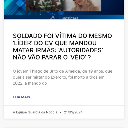
SOLDADO FOI VÍTIMA DO MESMO
‘LÍDER’ DO CV QUE MANDOU
MATAR IRMÃS: ‘AUTORIDADES’
NÃO VÃO PARAR O ‘VÉIO’ ?
O jovem Thiago de Brito de Almeida, de 19 anos, que
queria ser militar do Exército, foi morto a tiros em
2022, a mando do
LEIA MAIS
A Equipe Guardiã da Notícia
21/09/2024