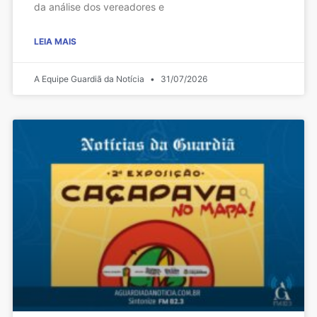
da análise dos vereadores e
LEIA MAIS
A Equipe Guardiã da Notícia
31/07/2026