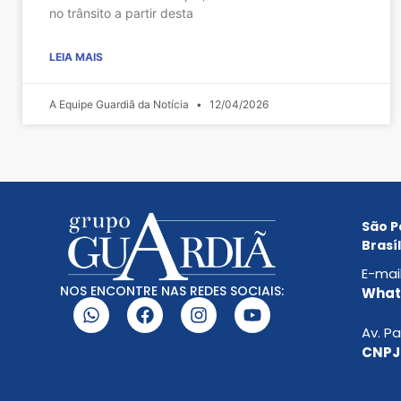
no trânsito a partir desta
LEIA MAIS
A Equipe Guardiã da Notícia
12/04/2026
São P
Brasíl
E-mai
NOS ENCONTRE NAS REDES SOCIAIS:
Whats
Av. Pa
CNPJ: