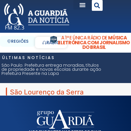
A 1ª E ÚNICA RÁDIO DE
MÚSICA
REGIÕES
ELETRÔNICA COM JORNALISMO
RÁDIO
DO BRASIL
ÚLTIMAS NOTÍCIAS
São Paulo: Prefeitura entrega moradias, títulos
de propriedade e novas escolas durante ação
Prefeitura Presente na Lapa
São Lourenço da Serra