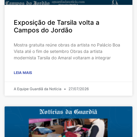
Exposição de Tarsila volta a
Campos do Jordão
Mostra gratuita reúne obras da artista no Palácio Boa
Vista até o fim de setembro Obras da artista
modernista Tarsila do Amaral voltaram a integrar
LEIA MAIS
A Equipe Guardiã da Notícia
27/07/2026