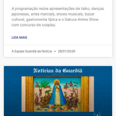
A programação reúne apresentações de taiko, danças
japonesas, artes marciais, shows musicais, bazar
cultural, gastronomia típica e o Sakura Anime Show
com concurso de cosplay.
LEIA MAIS
A Equipe Guardiã da Notícia
28/07/2026