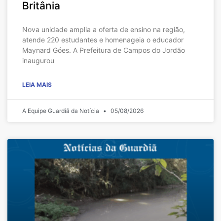
Britânia
Nova unidade amplia a oferta de ensino na região,
atende 220 estudantes e homenageia o educador
Maynard Góes. A Prefeitura de Campos do Jordão
inaugurou
LEIA MAIS
A Equipe Guardiã da Notícia
05/08/2026