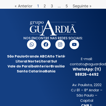
« Anterior
1
2
3
…
5
Seguinte »
NOS ENCONTRE NAS REDES SOCIAIS:
São Paulo
Grande ABC
Alto Tietê
E-mail:
Litoral Norte
Litoral Sul
contato@aguardiada
Vale do Paraíba
Interior
Brasília
WhatsApp: (11)
Santa Catarina
Bahia
98826-4492
Av. Paulista, 2202
CJ 81 – 8º Andar –
São Paulo –
Capital
CNPJ: