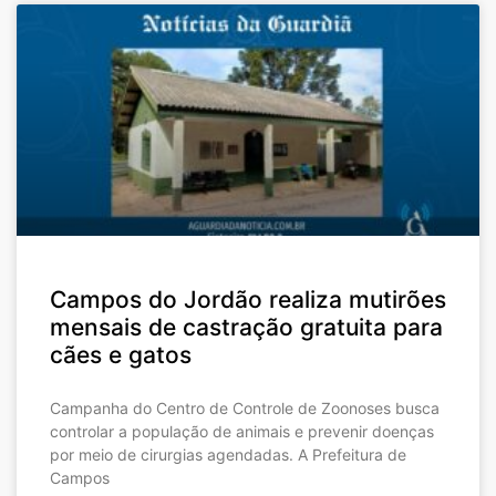
Campos do Jordão realiza mutirões
mensais de castração gratuita para
cães e gatos
Campanha do Centro de Controle de Zoonoses busca
controlar a população de animais e prevenir doenças
por meio de cirurgias agendadas. A Prefeitura de
Campos