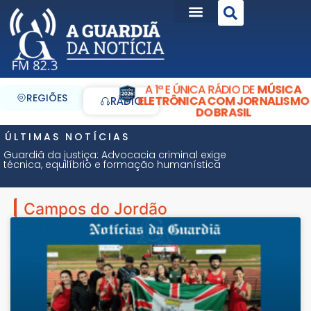
A 1ª E ÚNICA RÁDIO DE
MÚSICA
REGIÕES
ELETRÔNICA COM JORNALISMO
RÁDIO
DO BRASIL
ÚLTIMAS NOTÍCIAS
Guardiã da justiça: Advocacia criminal exige
técnica, equilíbrio e formação humanística
Campos do Jordão