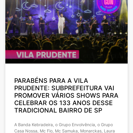
PARABÉNS PARA A VILA
PRUDENTE: SUBPREFEITURA VAI
PROMOVER VÁRIOS SHOWS PARA
CELEBRAR OS 133 ANOS DESSE
TRADICIONAL BAIRRO DE SP
A Banda Kebradeira, o Grupo Envolvência, o Grupo
Casa Nossa, Mc Fio, Mc Samuka, Monarckas, Laura