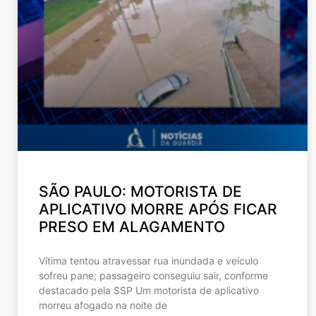
SÃO PAULO: MOTORISTA DE
APLICATIVO MORRE APÓS FICAR
PRESO EM ALAGAMENTO
Vítima tentou atravessar rua inundada e veículo
sofreu pane; passageiro conseguiu sair, conforme
destacado pela SSP Um motorista de aplicativo
morreu afogado na noite de