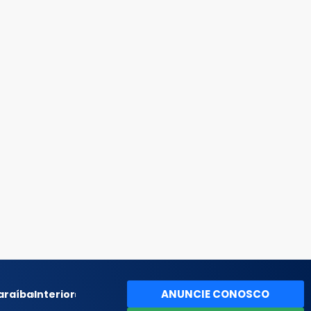
ANUNCIE CONOSCO
araíba
Interior