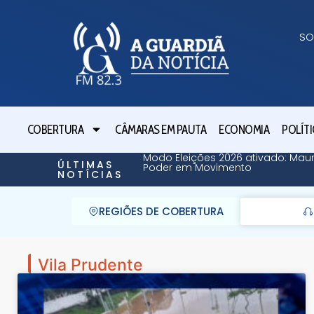
SO
COBERTURA
CÂMARAS EM PAUTA
ECONOMIA
POLÍTI
Modo Eleições 2026 ativado: Maur
ÚLTIMAS
Poder em Movimento
NOTÍCIAS
REGIÕES DE COBERTURA
Vila Prudente