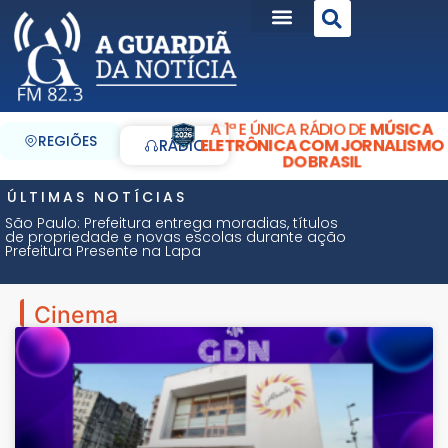
A 1ª E ÚNICA RÁDIO DE
MÚSICA
REGIÕES
ELETRÔNICA COM JORNALISMO
RÁDIO
DO BRASIL
ÚLTIMAS NOTÍCIAS
São Paulo: Prefeitura entrega moradias, títulos
de propriedade e novas escolas durante ação
Prefeitura Presente na Lapa
Cinema