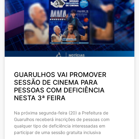
GUARULHOS VAI PROMOVER
SESSÃO DE CINEMA PARA
PESSOAS COM DEFICIÊNCIA
NESTA 3ª FEIRA
Na próxima segunda-feira (20) a Prefeitura de
Guarulhos receberá inscrições de pessoas com
qualquer tipo de deficiência interessadas em
participar de uma sessão gratuita inclusiva