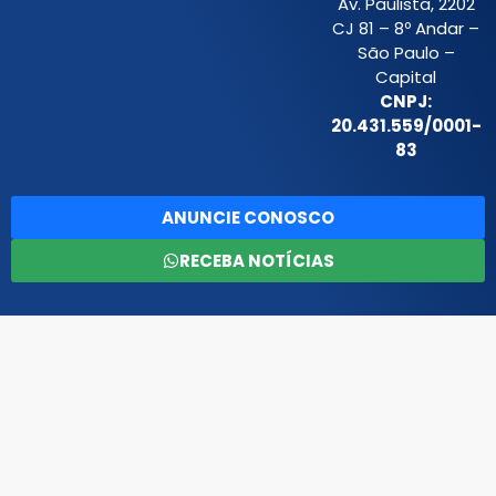
Av. Paulista, 2202
CJ 81 – 8º Andar –
São Paulo –
Capital
CNPJ:
20.431.559/0001-
83
ANUNCIE CONOSCO
RECEBA NOTÍCIAS