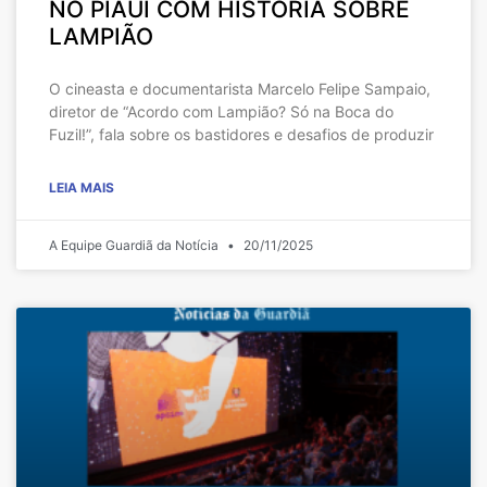
NO PIAUÍ COM HISTÓRIA SOBRE
LAMPIÃO
O cineasta e documentarista Marcelo Felipe Sampaio,
diretor de “Acordo com Lampião? Só na Boca do
Fuzil!”, fala sobre os bastidores e desafios de produzir
LEIA MAIS
A Equipe Guardiã da Notícia
20/11/2025