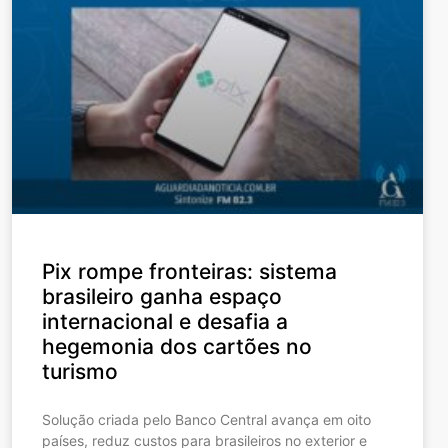
Pix rompe fronteiras: sistema
brasileiro ganha espaço
internacional e desafia a
hegemonia dos cartões no
turismo
Solução criada pelo Banco Central avança em oito
países, reduz custos para brasileiros no exterior e