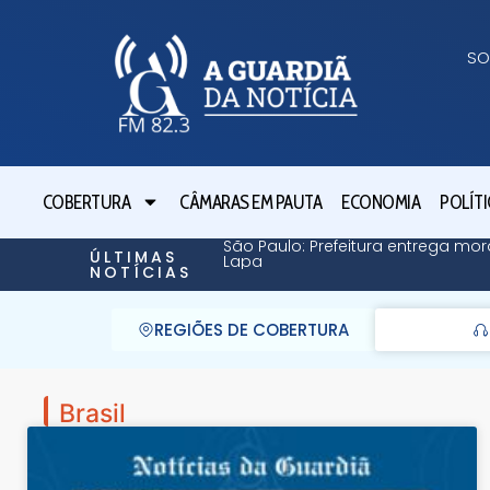
SO
COBERTURA
CÂMARAS EM PAUTA
ECONOMIA
POLÍTI
São Paulo: Prefeitura entrega mor
ÚLTIMAS
Lapa
NOTÍCIAS
REGIÕES DE COBERTURA
Brasil