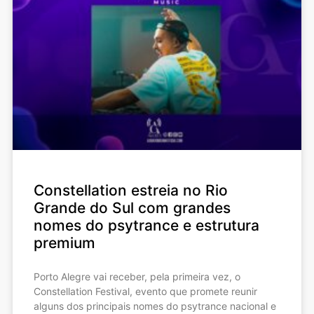
Constellation estreia no Rio
Grande do Sul com grandes
nomes do psytrance e estrutura
premium
Porto Alegre vai receber, pela primeira vez, o
Constellation Festival, evento que promete reunir
alguns dos principais nomes do psytrance nacional e