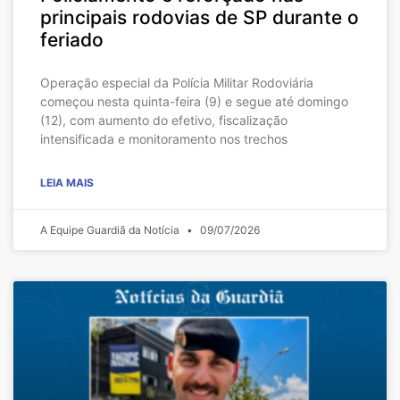
principais rodovias de SP durante o
feriado
Operação especial da Polícia Militar Rodoviária
começou nesta quinta-feira (9) e segue até domingo
(12), com aumento do efetivo, fiscalização
intensificada e monitoramento nos trechos
LEIA MAIS
A Equipe Guardiã da Notícia
09/07/2026