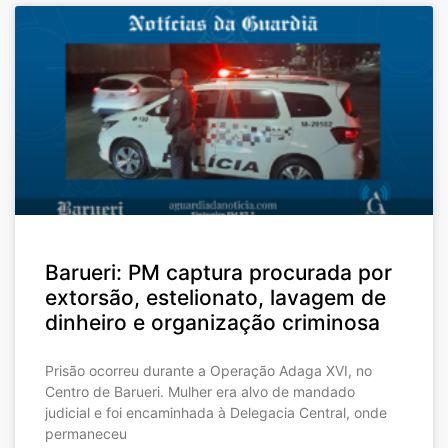
Barueri: PM captura procurada por
extorsão, estelionato, lavagem de
dinheiro e organização criminosa
Prisão ocorreu durante a Operação Adaga XVI, no
Centro de Barueri. Mulher era alvo de mandado
judicial e foi encaminhada à Delegacia Central, onde
permaneceu