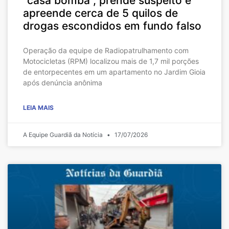
“casa bomba”, prende suspeito e
apreende cerca de 5 quilos de
drogas escondidos em fundo falso
Operação da equipe de Radiopatrulhamento com
Motocicletas (RPM) localizou mais de 1,7 mil porções
de entorpecentes em um apartamento no Jardim Gioia
após denúncia anônima
LEIA MAIS
A Equipe Guardiã da Notícia
17/07/2026