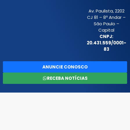
Av. Paulista, 2202
CJ 81 – 8º Andar –
São Paulo –
Capital
CNPJ:
20.431.559/0001-
83
ANUNCIE CONOSCO
RECEBA NOTÍCIAS