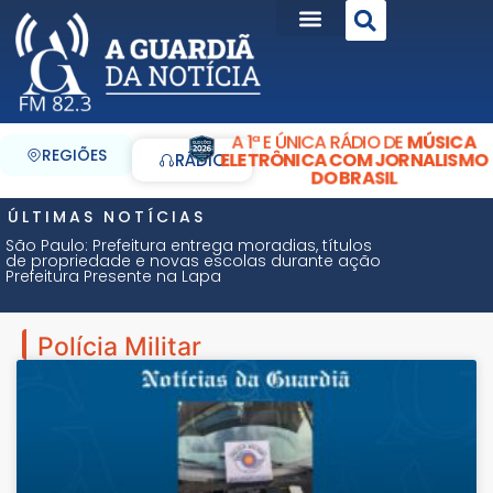
A 1ª E ÚNICA RÁDIO DE
MÚSICA
REGIÕES
ELETRÔNICA COM JORNALISMO
RÁDIO
DO BRASIL
ÚLTIMAS NOTÍCIAS
São Paulo: Prefeitura entrega moradias, títulos
de propriedade e novas escolas durante ação
Prefeitura Presente na Lapa
Polícia Militar