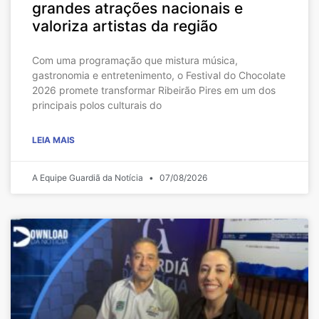
grandes atrações nacionais e
valoriza artistas da região
Com uma programação que mistura música,
gastronomia e entretenimento, o Festival do Chocolate
2026 promete transformar Ribeirão Pires em um dos
principais polos culturais do
LEIA MAIS
A Equipe Guardiã da Notícia
07/08/2026