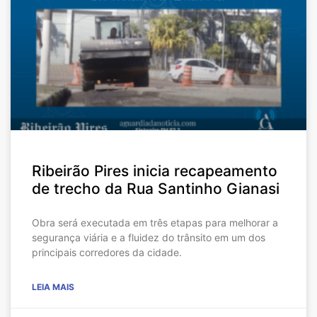
Ribeirão Pires inicia recapeamento
de trecho da Rua Santinho Gianasi
Obra será executada em três etapas para melhorar a
segurança viária e a fluidez do trânsito em um dos
principais corredores da cidade.
LEIA MAIS