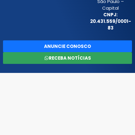
São Paulo –
Capital
CNPJ:
20.431.559/0001-
83
ANUNCIE CONOSCO
RECEBA NOTÍCIAS