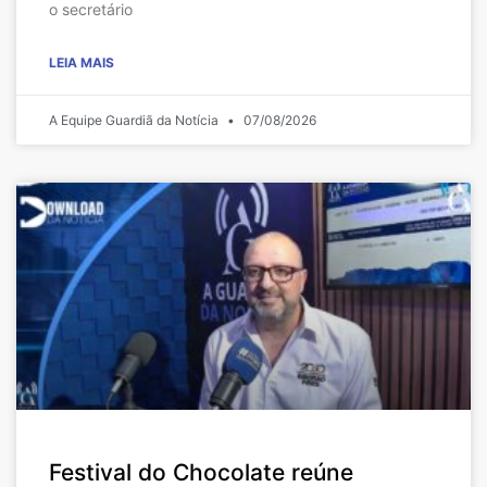
o secretário
LEIA MAIS
A Equipe Guardiã da Notícia
07/08/2026
Festival do Chocolate reúne