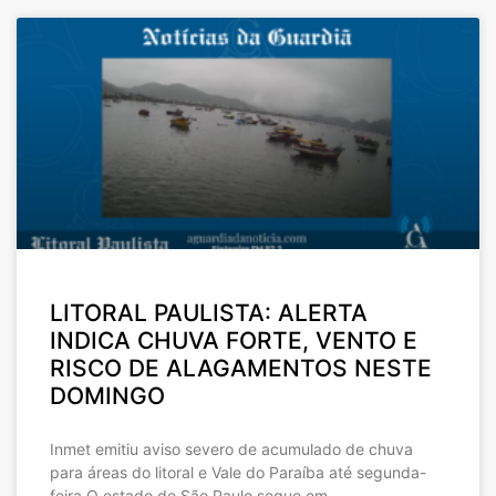
LITORAL PAULISTA: ALERTA
INDICA CHUVA FORTE, VENTO E
RISCO DE ALAGAMENTOS NESTE
DOMINGO
Inmet emitiu aviso severo de acumulado de chuva
para áreas do litoral e Vale do Paraíba até segunda-
feira O estado de São Paulo segue em