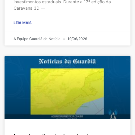
investimentos estaduais. Durante a 17ª edição da
Caravana 3D —
LEIA MAIS
A Equipe Guardiã da Notícia
19/06/2026