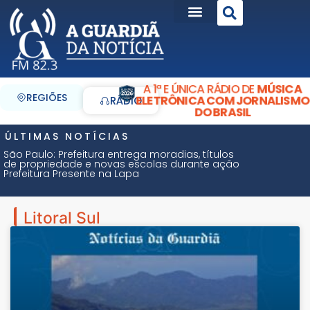
A 1ª E ÚNICA RÁDIO DE
MÚSICA
REGIÕES
ELETRÔNICA COM JORNALISMO
RÁDIO
DO BRASIL
ÚLTIMAS NOTÍCIAS
São Paulo: Prefeitura entrega moradias, títulos
de propriedade e novas escolas durante ação
Prefeitura Presente na Lapa
Litoral Sul