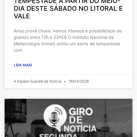
TEMPESTADE A PARTIR DO MEIO-
DIA DESTE SÁBADO NO LITORAL E
VALE
Aviso prevê chuva, ventos intensos e possibilidade de
granizo entre 12h e 23h59 O Instituto Nacional de
Meteorologia (Inmet) emitiu um alerta de tempestade
com
LEIA MAIS
A Equipe Guardiã da Notícia
18/04/2026