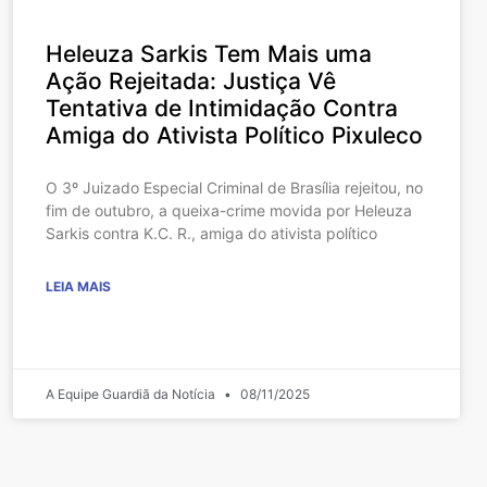
Heleuza Sarkis Tem Mais uma
Ação Rejeitada: Justiça Vê
Tentativa de Intimidação Contra
Amiga do Ativista Político Pixuleco
O 3º Juizado Especial Criminal de Brasília rejeitou, no
fim de outubro, a queixa-crime movida por Heleuza
Sarkis contra K.C. R., amiga do ativista político
LEIA MAIS
A Equipe Guardiã da Notícia
08/11/2025