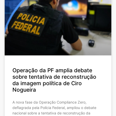
Operação da PF amplia debate
sobre tentativa de reconstrução
da imagem política de Ciro
Nogueira
A nova fase da Operação Compliance Zero,
deflagrada pela Polícia Federal, ampliou o debate
nacional sobre a tentativa de reconstrução da