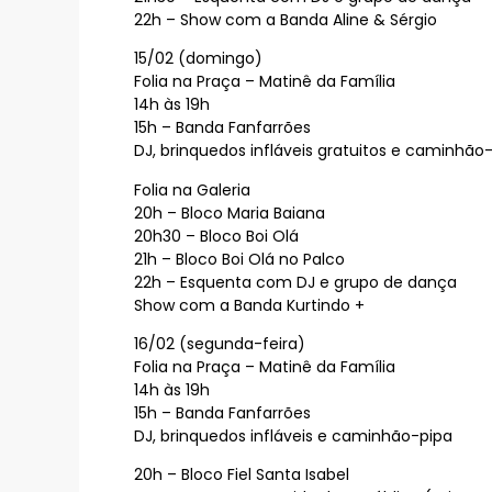
22h – Show com a Banda Aline & Sérgio
15/02 (domingo)
Folia na Praça – Matinê da Família
14h às 19h
15h – Banda Fanfarrões
DJ, brinquedos infláveis gratuitos e caminhão
Folia na Galeria
20h – Bloco Maria Baiana
20h30 – Bloco Boi Olá
21h – Bloco Boi Olá no Palco
22h – Esquenta com DJ e grupo de dança
Show com a Banda Kurtindo +
16/02 (segunda-feira)
Folia na Praça – Matinê da Família
14h às 19h
15h – Banda Fanfarrões
DJ, brinquedos infláveis e caminhão-pipa
20h – Bloco Fiel Santa Isabel