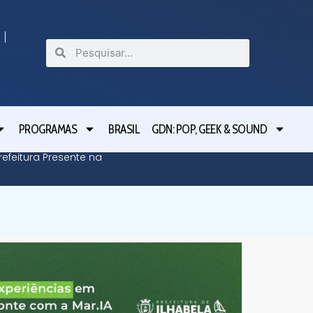
PROGRAMAS
BRASIL
GDN: POP, GEEK & SOUND
efeitura Presente na
Defesa C