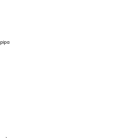
-pipa