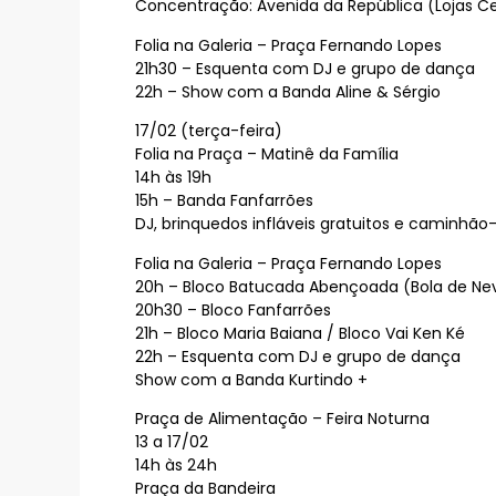
Concentração: Avenida da República (Lojas 
Folia na Galeria – Praça Fernando Lopes
21h30 – Esquenta com DJ e grupo de dança
22h – Show com a Banda Aline & Sérgio
17/02 (terça-feira)
Folia na Praça – Matinê da Família
14h às 19h
15h – Banda Fanfarrões
DJ, brinquedos infláveis gratuitos e caminhão
Folia na Galeria – Praça Fernando Lopes
20h – Bloco Batucada Abençoada (Bola de Ne
20h30 – Bloco Fanfarrões
21h – Bloco Maria Baiana / Bloco Vai Ken Ké
22h – Esquenta com DJ e grupo de dança
Show com a Banda Kurtindo +
Praça de Alimentação – Feira Noturna
13 a 17/02
14h às 24h
Praça da Bandeira