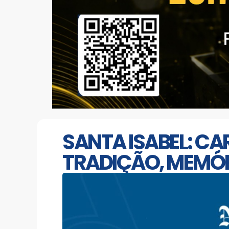
SANTA ISABEL: C
TRADIÇÃO, MEMÓR