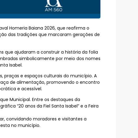
naval Homeria Baiana 2026, que reafirma o
ação das tradições que marcaram gerações de
ue ajudaram a construir a história da folia
ão lembradas simbolicamente por meio dos nomes
nta Isabel.
, praças e espaços culturais do município. A
e praça de alimentação, promovendo o encontro
rática e acessível.
arque Municipal. Entre os destaques da
áfica “20 anos da Fiel Santa Isabel” e a Feira
ar, convidando moradores e visitantes a
festa no município.