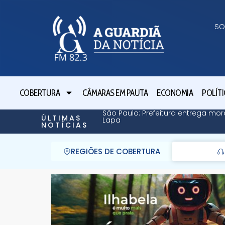
SO
COBERTURA
CÂMARAS EM PAUTA
ECONOMIA
POLÍTI
São Paulo: Prefeitura entrega mor
ÚLTIMAS
Lapa
NOTÍCIAS
REGIÕES DE COBERTURA