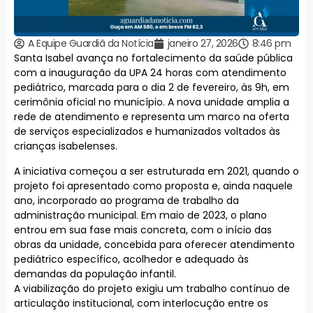
A Equipe Guardiã da Notícia
janeiro 27, 2026
8:46 pm
Santa Isabel avança no fortalecimento da saúde pública
com a inauguração da UPA 24 horas com atendimento
pediátrico, marcada para o dia 2 de fevereiro, às 9h, em
cerimônia oficial no município. A nova unidade amplia a
rede de atendimento e representa um marco na oferta
de serviços especializados e humanizados voltados às
crianças isabelenses.
A iniciativa começou a ser estruturada em 2021, quando o
projeto foi apresentado como proposta e, ainda naquele
ano, incorporado ao programa de trabalho da
administração municipal. Em maio de 2023, o plano
entrou em sua fase mais concreta, com o início das
obras da unidade, concebida para oferecer atendimento
pediátrico específico, acolhedor e adequado às
demandas da população infantil.
A viabilização do projeto exigiu um trabalho contínuo de
articulação institucional, com interlocução entre os