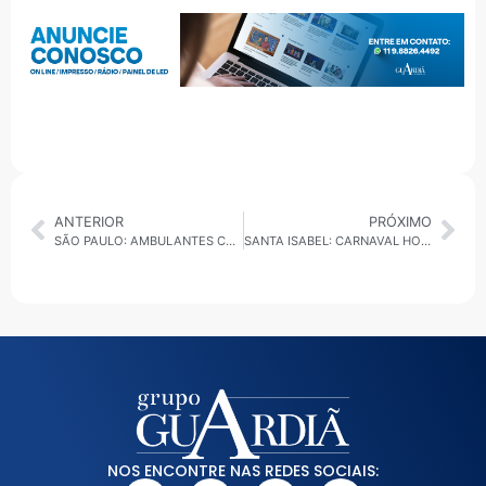
ANTERIOR
PRÓXIMO
SÃO PAULO: AMBULANTES CREDENCIADOS PARA O CARNAVAL DE RUA 2026 RECEBEM KITS E INICIAM TREINAMENTO NA CAPITAL
SANTA ISABEL: CARNAVAL HOMERIA BAIANA 2026 REFORÇA TRADIÇÃO, MEMÓRIA E CULTURA POPULAR DA CIDADE
NOS ENCONTRE NAS REDES SOCIAIS: