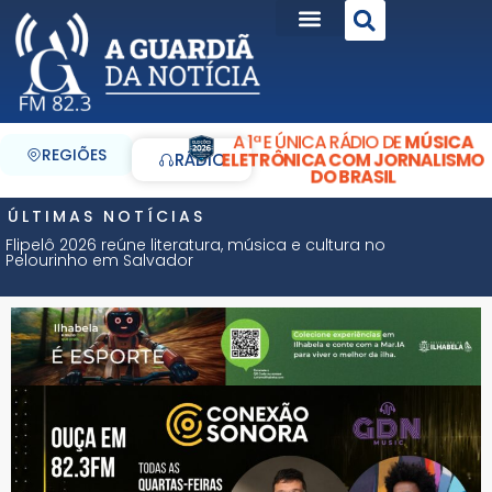
A 1ª E ÚNICA RÁDIO DE
MÚSICA
REGIÕES
ELETRÔNICA COM JORNALISMO
RÁDIO
DO BRASIL
ÚLTIMAS NOTÍCIAS
Flipelô 2026 reúne literatura, música e cultura no
Pelourinho em Salvador