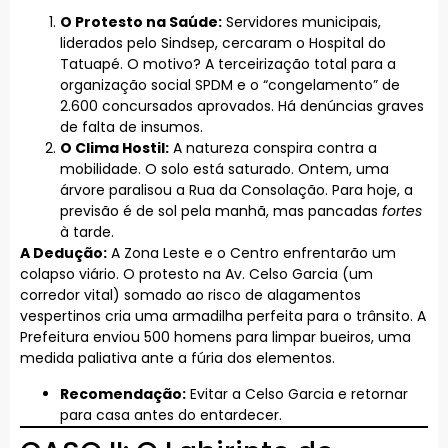
O Protesto na Saúde:
Servidores municipais,
liderados pelo Sindsep, cercaram o Hospital do
Tatuapé. O motivo? A terceirização total para a
organização social SPDM e o “congelamento” de
2.600 concursados aprovados. Há denúncias graves
de falta de insumos.
O Clima Hostil:
A natureza conspira contra a
mobilidade. O solo está saturado. Ontem, uma
árvore paralisou a Rua da Consolação. Para hoje, a
previsão é de sol pela manhã, mas pancadas
fortes
à tarde.
A Dedução:
A Zona Leste e o Centro enfrentarão um
colapso viário. O protesto na Av. Celso Garcia (um
corredor vital) somado ao risco de alagamentos
vespertinos cria uma armadilha perfeita para o trânsito. A
Prefeitura enviou 500 homens para limpar bueiros, uma
medida paliativa ante a fúria dos elementos.
Recomendação:
Evitar a Celso Garcia e retornar
para casa antes do entardecer.