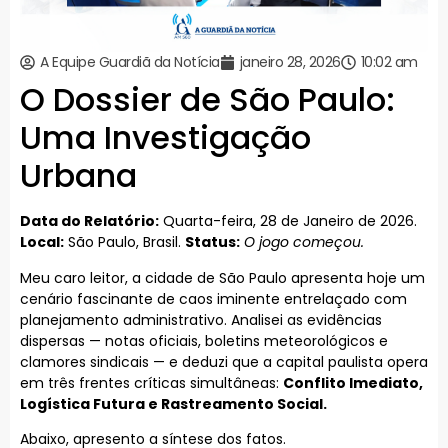
A Equipe Guardiã da Notícia
janeiro 28, 2026
10:02 am
O Dossier de São Paulo:
Uma Investigação
Urbana
Data do Relatório:
Quarta-feira, 28 de Janeiro de 2026.
Local:
São Paulo, Brasil.
Status:
O jogo começou.
Meu caro leitor, a cidade de São Paulo apresenta hoje um
cenário fascinante de caos iminente entrelaçado com
planejamento administrativo. Analisei as evidências
dispersas — notas oficiais, boletins meteorológicos e
clamores sindicais — e deduzi que a capital paulista opera
em três frentes críticas simultâneas:
Conflito Imediato,
Logística Futura e Rastreamento Social.
Abaixo, apresento a síntese dos fatos.