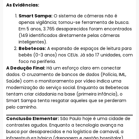
As Evidências:
Smart Sampa:
O sistema de câmeras não é
apenas vigilância; tornou-se ferramenta de busca.
Em 5 anos, 3.765 desaparecidos foram encontrados
(149 identificados diretamente pelas câmeras
inteligentes).
Bebetecas:
A expansão de espaços de leitura para
bebês (0-3 anos) nos CEUs. Já são 17 unidades, com
foco na periferia.
A Dedução Final:
Há um esforço claro em conectar
dados. O cruzamento de bancos de dados (Polícia, IML,
Saúde) com o monitoramento por vídeo indica uma
modernização do serviço social. Enquanto as Bebetecas
tentam criar cidadania na base (primeira infância), o
Smart Sampa tenta resgatar aqueles que se perderam
pelo caminho.
Conclusão Elementar:
São Paulo hoje é uma cidade de
contrastes agudos. Enquanto a tecnologia avança na
busca por desaparecidos e na logística de carnaval, a
infraestrutura básica (drenagem e gestão hospitalar)