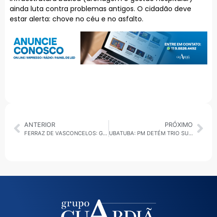
ainda luta contra problemas antigos. O cidadão deve
estar alerta: chove no céu e no asfalto.
ANTERIOR
PRÓXIMO
FERRAZ DE VASCONCELOS: GAECO DEFLAGRA OPERAÇÃO TAC CONTRA ESQUEMA DE R$ 24 MILHÕES
UBATUBA: PM DETÉM TRIO SUSPEITO DE ROUBO NA TRILHA DA CACHOEIRA DO PRUMIRIM