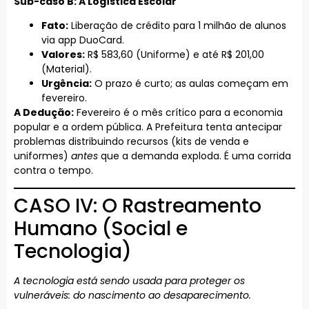
Sub-caso B: A Logística Escolar
Fato:
Liberação de crédito para 1 milhão de alunos
via app DuoCard.
Valores:
R$ 583,60 (Uniforme) e até R$ 201,00
(Material).
Urgência:
O prazo é curto; as aulas começam em
fevereiro.
A Dedução:
Fevereiro é o mês crítico para a economia
popular e a ordem pública. A Prefeitura tenta antecipar
problemas distribuindo recursos (kits de venda e
uniformes)
antes
que a demanda exploda. É uma corrida
contra o tempo.
CASO IV: O Rastreamento
Humano (Social e
Tecnologia)
A tecnologia está sendo usada para proteger os
vulneráveis: do nascimento ao desaparecimento.