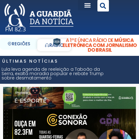
A 1ª E ÚNICA RÁDIO DE
MÚSICA
REGIÕES
ELETRÔNICA COM JORNALISMO
RÁDIO
DO BRASIL
ÚLTIMAS NOTÍCIAS
Lula leva agenda de reeleição a Taboão da
Serra, exalta moradia popular e rebate Trump
sobre desmatamento