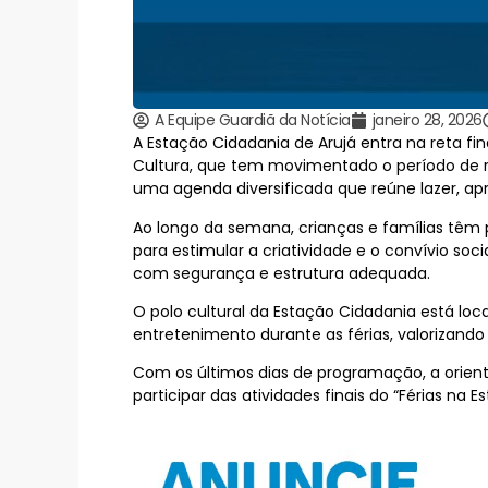
A Equipe Guardiã da Notícia
janeiro 28, 2026
A Estação Cidadania de Arujá entra na reta fin
Cultura, que tem movimentado o período de re
uma agenda diversificada que reúne lazer, ap
Ao longo da semana, crianças e famílias têm p
para estimular a criatividade e o convívio so
com segurança e estrutura adequada.
O polo cultural da Estação Cidadania está loca
entretenimento durante as férias, valorizando
Com os últimos dias de programação, a orien
participar das atividades finais do “Férias n