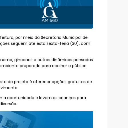
efeitura, por meio da Secretaria Municipal de
 ações seguem até esta sexta-feira (30), com
e cinema, gincanas e outras dinâmicas pensadas
m ambiente preparado para acolher o público
osta do projeto é oferecer opções gratuitas de
lvimento.
m a oportunidade e levem as crianças para
diversão.