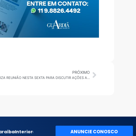
PRÓXIMO
RIO GRANDE DA SERRA: COMDEMA REALIZA REUNIÃO NESTA SEXTA PARA DISCUTIR AÇÕES AMBIENTAIS EM RIO GRANDE DA SERRA
ANUNCIE CONOSCO
araíba
Interior