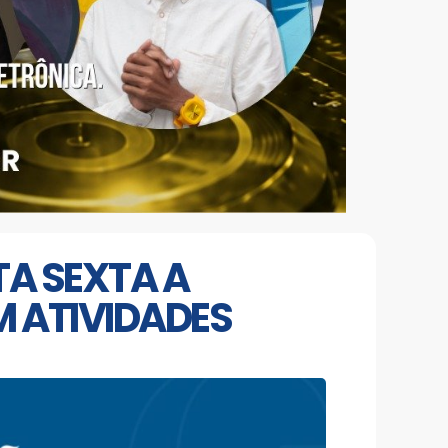
A SEXTA A
 ATIVIDADES