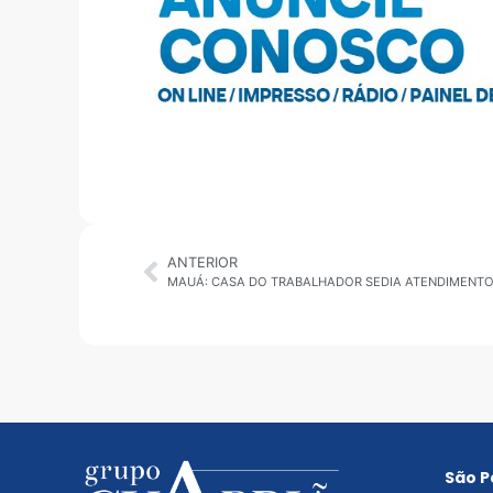
ANTERIOR
São P