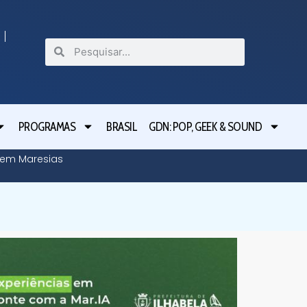
PROGRAMAS
BRASIL
GDN: POP, GEEK & SOUND
o em Maresias
Tarcísio