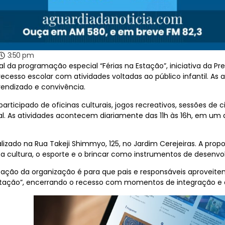
3:50 pm
al da programação especial “Férias na Estação”, iniciativa da Pr
cesso escolar com atividades voltadas ao público infantil. As
rendizado e convivência.
articipado de oficinas culturais, jogos recreativos, sessões d
cial. As atividades acontecem diariamente das 11h às 16h, em u
lizado na Rua Takeji Shimmyo, 125, no Jardim Cerejeiras. A prop
 a cultura, o esporte e o brincar como instrumentos de desenvo
tação da organização é para que pais e responsáveis aproveite
a Estação”, encerrando o recesso com momentos de integração e 