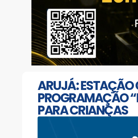
ARUJÁ: ESTAÇÃO 
PROGRAMAÇÃO “F
PARA CRIANÇAS