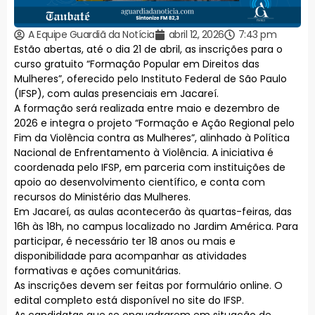
A Equipe Guardiã da Notícia
abril 12, 2026
7:43 pm
Estão abertas, até o dia 21 de abril, as inscrições para o
curso gratuito “Formação Popular em Direitos das
Mulheres”, oferecido pelo Instituto Federal de São Paulo
(IFSP), com aulas presenciais em Jacareí.
A formação será realizada entre maio e dezembro de
2026 e integra o projeto “Formação e Ação Regional pelo
Fim da Violência contra as Mulheres”, alinhado à Política
Nacional de Enfrentamento à Violência. A iniciativa é
coordenada pelo IFSP, em parceria com instituições de
apoio ao desenvolvimento científico, e conta com
recursos do Ministério das Mulheres.
Em Jacareí, as aulas acontecerão às quartas-feiras, das
16h às 18h, no campus localizado no Jardim América. Para
participar, é necessário ter 18 anos ou mais e
disponibilidade para acompanhar as atividades
formativas e ações comunitárias.
As inscrições devem ser feitas por formulário online. O
edital completo está disponível no site do IFSP.