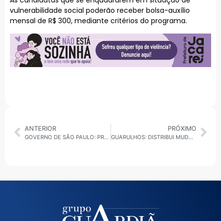
As candidatas que se enquadrarem em situação de
vulnerabilidade social poderão receber bolsa-auxílio
mensal de R$ 300, mediante critérios do programa.
ANTERIOR
PRÓXIMO
GOVERNO DE SÃO PAULO: PROGRAMA DE CAPACITAÇÃO FORMA 572 ALUNOS E AMPLIA OPORTUNIDADES DE EMPREGO
GUARULHOS: DISTRIBUI MUDAS GRATUITAS DE ÁRVORES NATIVAS DA MATA ATLÂNTICA