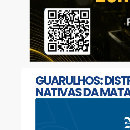
GUARULHOS: DIST
NATIVAS DA MATA