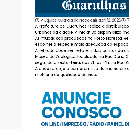
A Equipe Guardiã da Notícia
abril 12, 2026
A Prefeitura de Guarulhos realiza a distribuiç
urbanas da cidade. A iniciativa disponibiliza m
As mudas são produzidas no Horto Florestal R
escolher a espécie mais adequada ao espaço 
A retirada pode ser feita em dois pontos da ci
Museu do Zoológico, localizado na Rua Dona Gl
segunda a sexta-feira, das 7h às 17h, na Rua A
A ação reforça o compromisso do município c
melhoria da qualidade de vida.