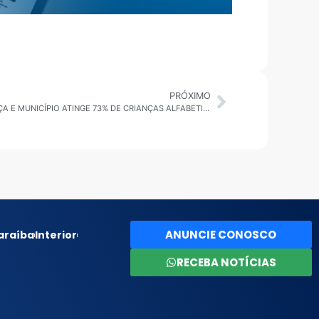
PRÓXIMO
PINDAMONHANGABA: EDUCAÇÃO AVANÇA E MUNICÍPIO ATINGE 73% DE CRIANÇAS ALFABETIZADAS NA IDADE CERTA
ANUNCIE CONOSCO
araíba
Interior
RECEBA NOTÍCIAS