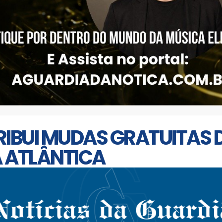
RIBUI MUDAS GRATUITAS 
 ATLÂNTICA