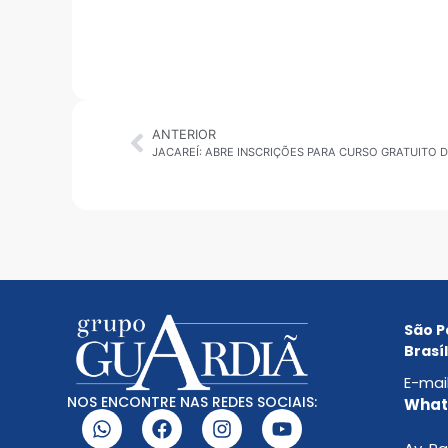
ANTERIOR
São P
Brasíl
E-mai
NOS ENCONTRE NAS REDES SOCIAIS:
Whats