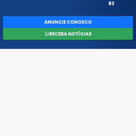
83
ANUNCIE CONOSCO
RECEBA NOTÍCIAS