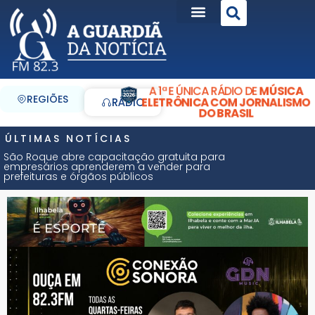
A 1ª E ÚNICA RÁDIO DE
MÚSICA
REGIÕES
ELETRÔNICA COM JORNALISMO
RÁDIO
DO BRASIL
ÚLTIMAS NOTÍCIAS
São Roque abre capacitação gratuita para
empresários aprenderem a vender para
prefeituras e órgãos públicos