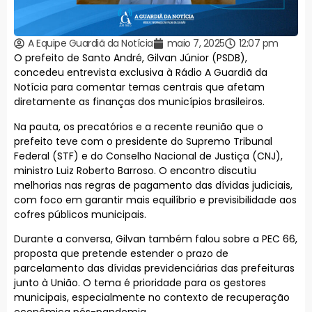
A Equipe Guardiã da Notícia
maio 7, 2025
12:07 pm
O prefeito de Santo André, Gilvan Júnior (PSDB),
concedeu entrevista exclusiva à Rádio A Guardiã da
Notícia para comentar temas centrais que afetam
diretamente as finanças dos municípios brasileiros.
Na pauta, os precatórios e a recente reunião que o
prefeito teve com o presidente do Supremo Tribunal
Federal (STF) e do Conselho Nacional de Justiça (CNJ),
ministro Luiz Roberto Barroso. O encontro discutiu
melhorias nas regras de pagamento das dívidas judiciais,
com foco em garantir mais equilíbrio e previsibilidade aos
cofres públicos municipais.
Durante a conversa, Gilvan também falou sobre a PEC 66,
proposta que pretende estender o prazo de
parcelamento das dívidas previdenciárias das prefeituras
junto à União. O tema é prioridade para os gestores
municipais, especialmente no contexto de recuperação
econômica pós-pandemia.