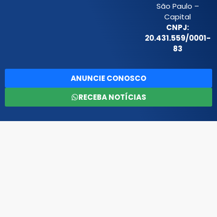
São Paulo –
Capital
CNPJ:
20.431.559/0001-
83
ANUNCIE CONOSCO
RECEBA NOTÍCIAS