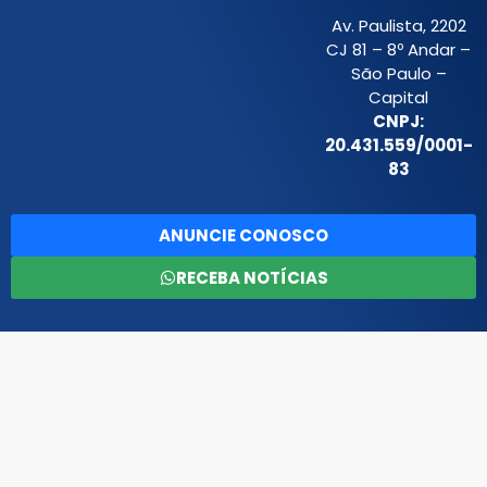
Av. Paulista, 2202
CJ 81 – 8º Andar –
São Paulo –
Capital
CNPJ:
20.431.559/0001-
83
ANUNCIE CONOSCO
RECEBA NOTÍCIAS