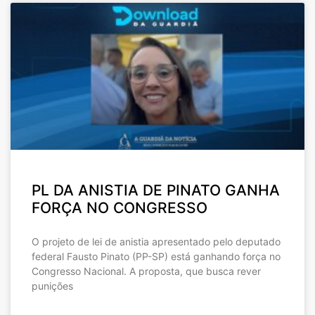
PL DA ANISTIA DE PINATO GANHA
FORÇA NO CONGRESSO
O projeto de lei de anistia apresentado pelo deputado
federal Fausto Pinato (PP-SP) está ganhando força no
Congresso Nacional. A proposta, que busca rever
punições