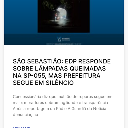
SÃO SEBASTIÃO: EDP RESPONDE
SOBRE LÂMPADAS QUEIMADAS
NA SP-055, MAS PREFEITURA
SEGUE EM SILÊNCIO
Concessionária diz que mutirão de reparos segue em
maio; moradores cobram agilidade e transparência
Após a reportagem da Rádio A Guardiã da Notícia
denunciar, no