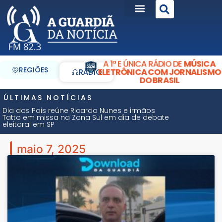
A 1ª E ÚNICA RÁDIO DE
MÚSICA
REGIÕES
ELETRÔNICA COM JORNALISMO
RÁDIO
DO BRASIL
ÚLTIMAS NOTÍCIAS
Dia dos Pais reúne Ricardo Nunes e irmãos
Tatto em missa na Zona Sul em dia de debate
eleitoral em SP
maio 7, 2025