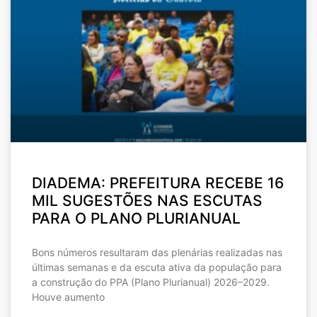
DIADEMA: PREFEITURA RECEBE 16
MIL SUGESTÕES NAS ESCUTAS
PARA O PLANO PLURIANUAL
Bons números resultaram das plenárias realizadas nas
últimas semanas e da escuta ativa da população para
a construção do PPA (Plano Plurianual) 2026–2029.
Houve aumento