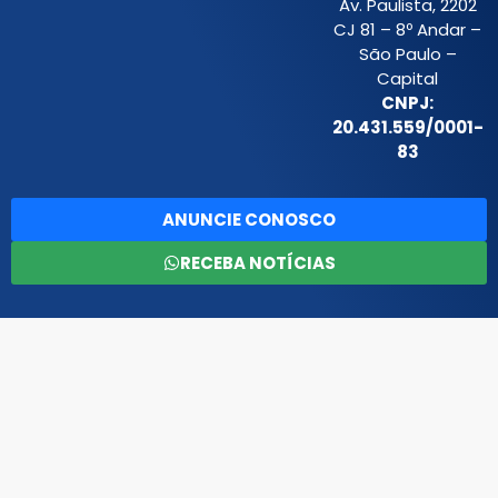
Av. Paulista, 2202
CJ 81 – 8º Andar –
São Paulo –
Capital
CNPJ:
20.431.559/0001-
83
ANUNCIE CONOSCO
RECEBA NOTÍCIAS