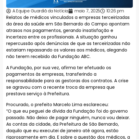
A Equipe Guardiã da Notícia
maio 7, 2025
10:26 pm
Relatos de médicos vinculados a empresas terceirizadas
da área da saúde em São Bernardo do Campo apontam
atrasos nos pagamentos, gerando insatisfação e
incerteza entre os profissionais. A situação ganhou
repercussão após denúncias de que as terceirizadas não
estariam repassando os valores aos médicos, alegando
não terem recebido da Fundação ABC.
A Fundação, por sua vez, afirma ter efetuado os
pagamentos às empresas, transferindo a
responsabilidade para as gestoras dos contratos. A crise
se agravou com a recente troca da empresa que
prestava serviço à Prefeitura.
Procurado, o prefeito Marcelo Lima esclareceu:
“O que eu peguei de dívida da Fundação foi do governo
passado. Não deixo de pagar ninguém, nunca vou deixar.
As contas da cidade, da Prefeitura de São Bernardo,
daquilo que eu executei de janeiro até agora, estão
rigorosamente em dia. E sobre a questão dos médicos, a