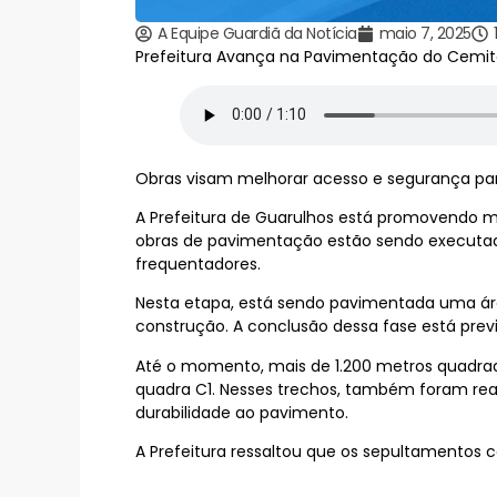
A Equipe Guardiã da Notícia
maio 7, 2025
Prefeitura Avança na Pavimentação do Cemitér
Obras visam melhorar acesso e segurança pa
A Prefeitura de Guarulhos está promovendo me
obras de pavimentação estão sendo executada
frequentadores.
Nesta etapa, está sendo pavimentada uma áre
construção. A conclusão dessa fase está prev
Até o momento, mais de 1.200 metros quadrados
quadra C1. Nesses trechos, também foram real
durabilidade ao pavimento.
A Prefeitura ressaltou que os sepultamentos