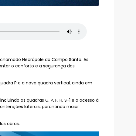
nte chamado Necrópole do Campo Santo. As
ntar o conforto e a segurança dos
adra P e a nova quadra vertical, ainda em
uindo as quadras G, P, F, H, S-1 e o acesso à
ontenções laterais, garantindo maior
as obras.