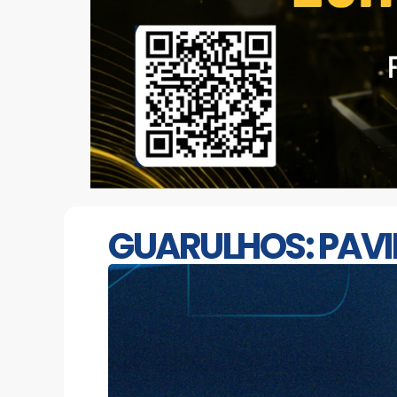
GUARULHOS: PAVI