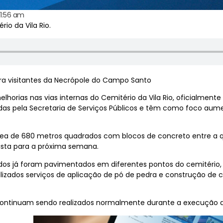
11:56 am
io da Vila Rio.
ra visitantes da Necrópole do Campo Santo
lhorias nas vias internas do Cemitério da Vila Rio, oficialme
s pela Secretaria de Serviços Públicos e têm como foco aume
a de 680 metros quadrados com blocos de concreto entre a qu
ista para a próxima semana.
 já foram pavimentados em diferentes pontos do cemitério, incl
izados serviços de aplicação de pó de pedra e construção de c
 continuam sendo realizados normalmente durante a execução d