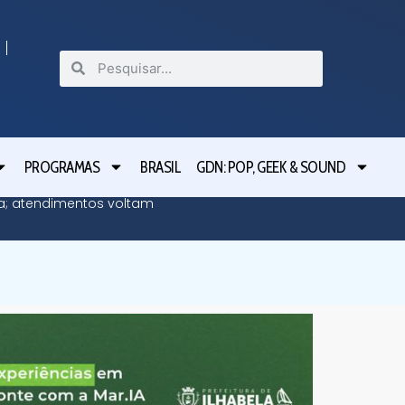
PROGRAMAS
BRASIL
GDN: POP, GEEK & SOUND
ca; atendimentos voltam
Prefeit