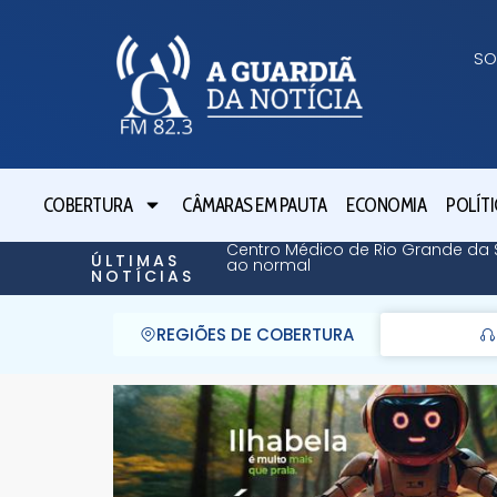
SO
COBERTURA
CÂMARAS EM PAUTA
ECONOMIA
POLÍTI
Centro Médico de Rio Grande da S
ÚLTIMAS
ao normal
NOTÍCIAS
REGIÕES DE COBERTURA