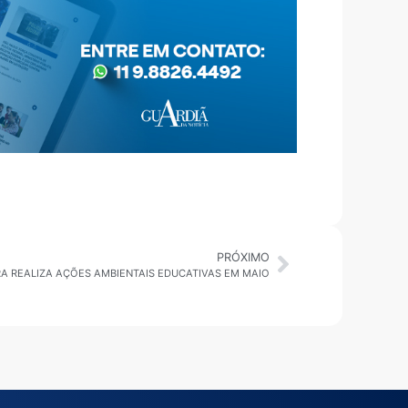
PRÓXIMO
A REALIZA AÇÕES AMBIENTAIS EDUCATIVAS EM MAIO