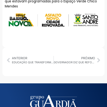
que estavam programadas para o Espaço Verde Chico
Mendes
ANTERIOR
PRÓXIMO
EDUCAÇÃO QUE TRANSFORMA 07/05/2025: SP TECH SCHOOL | FACULDADE REFERÊNCIA EM ENSINO DE TECNOLOGIA
GOVERNADOR DIZ QUE REFORMA DA POLÍCIA CIVIL AINDA ESTÁ EM DEBATE | PROPOSTA ADMINISTRATIVA SEGUE EM DISCUSSÃO COM A CATEGORIA