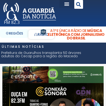
A 1ª E ÚNICA RÁDIO DE
MÚSICA
REGIÕES
ELETRÔNICA COM JORNALISMO
RÁDIO
DO BRASIL
ÚLTIMAS NOTÍCIAS
Prefeitura de Guarulhos transplanta 50 árvores
adultas do Cecap para a região do Macedo