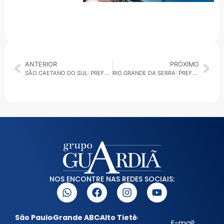
ANTERIOR
PRÓXIMO
SÃO CAETANO DO SUL: PREFEITURA CANCELA SHOWS PARA CONTER GASTOS PÚBLICOS
RIO GRANDE DA SERRA: PREFEITURA FECHA PARCERIA PARA CURSINHO PRÉ-VESTIBULAR
NOS ENCONTRE NAS REDES SOCIAIS:
São Paulo
Grande ABC
Alto Tietê
E-mail: