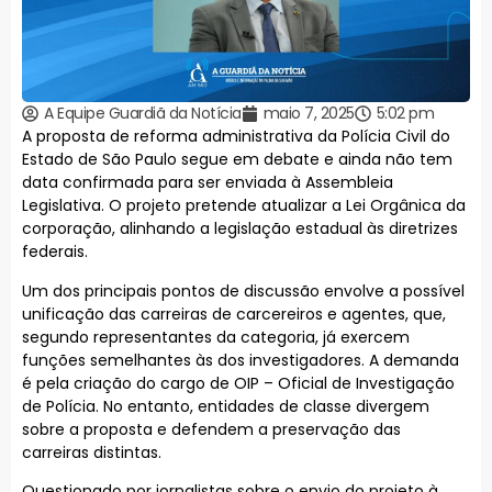
A Equipe Guardiã da Notícia
maio 7, 2025
5:02 pm
A proposta de reforma administrativa da Polícia Civil do
Estado de São Paulo segue em debate e ainda não tem
data confirmada para ser enviada à Assembleia
Legislativa. O projeto pretende atualizar a Lei Orgânica da
corporação, alinhando a legislação estadual às diretrizes
federais.
Um dos principais pontos de discussão envolve a possível
unificação das carreiras de carcereiros e agentes, que,
segundo representantes da categoria, já exercem
funções semelhantes às dos investigadores. A demanda
é pela criação do cargo de OIP – Oficial de Investigação
de Polícia. No entanto, entidades de classe divergem
sobre a proposta e defendem a preservação das
carreiras distintas.
Questionado por jornalistas sobre o envio do projeto à