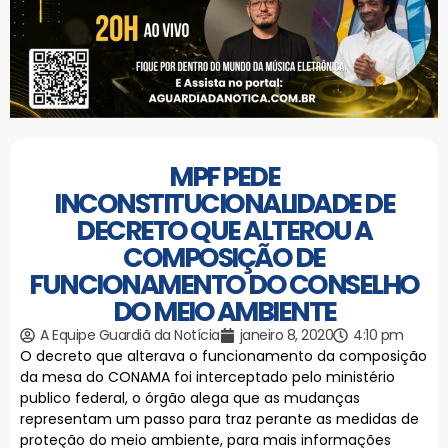
MPF PEDE
INCONSTITUCIONALIDADE DE
DECRETO QUE ALTEROU A
COMPOSIÇÃO DE
FUNCIONAMENTO DO CONSELHO
DO MEIO AMBIENTE
A Equipe Guardiã da Notícia
janeiro 8, 2020
4:10 pm
O decreto que alterava o funcionamento da composição
da mesa do CONAMA foi interceptado pelo ministério
publico federal, o órgão alega que as mudanças
representam um passo para traz perante as medidas de
proteção do meio ambiente, para mais informações