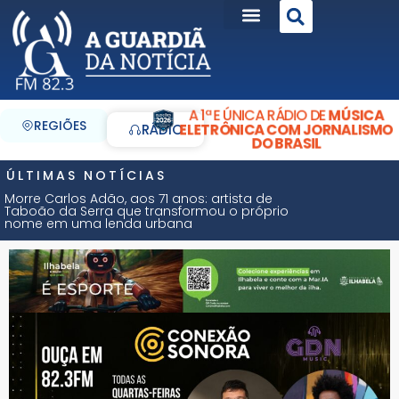
A 1ª E ÚNICA RÁDIO DE
MÚSICA
REGIÕES
ELETRÔNICA COM JORNALISMO
RÁDIO
DO BRASIL
ÚLTIMAS NOTÍCIAS
Morre Carlos Adão, aos 71 anos: artista de
Taboão da Serra que transformou o próprio
nome em uma lenda urbana