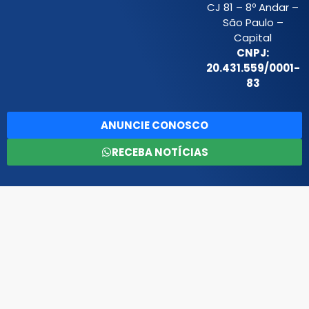
CJ 81 – 8º Andar –
São Paulo –
Capital
CNPJ:
20.431.559/0001-
83
ANUNCIE CONOSCO
RECEBA NOTÍCIAS