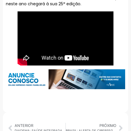
neste ano chegará à sua 25ª edição.
ANTERIOR
PRÓXIMO
DIADEMA: SAÚDE INTEGRADA DA MULHER VAI ATENDER 14 MIL PACIENTES POR MÊS
BRASIL: ALERTA DE CIBERSEGURANÇA É REFORÇADO POR ESPECIALISTA EM TECNOLOGIA