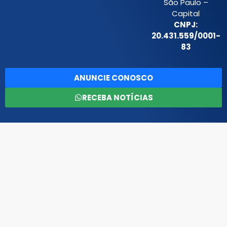
São Paulo –
Capital
CNPJ:
20.431.559/0001-
83
ANUNCIE CONOSCO
RECEBA NOTÍCIAS