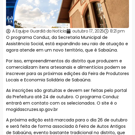
A Equipe Guardiã da Notícia
outubro 17, 2025
8:21 pm
O programa Conduz, da Secretaria Municipal de
Assistência Social, está expandindo seu raio de atuação e
agora atende em um novo território, que é Sabaúna.
Por isso, empreendimentos do distrito que produzem e
comercializam itens artesanais e alimentícios podem se
inscrever para as próximas edições da Feira de Produtores
Locais e Economia Solidária de Sabaúna.
As inscrições são gratuitas e devem ser feitas pelo portal
da Prefeitura até 24 de outubro. O programa Conduz
entrará em contato com os selecionados. O site é o
mogidascruzes.sp.gov.br
A próxima edição está marcada para o dia 26 de outubro
e será feita de forma associada à Feira de Autos Antigos
de Sabaúna, evento bastante tradicional no distrito, que