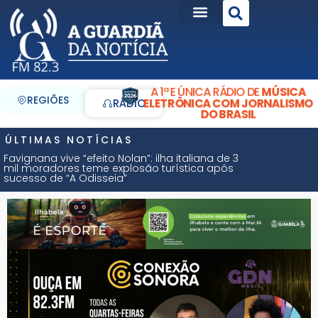
A 1ª E ÚNICA RÁDIO DE
MÚSICA
REGIÕES
ELETRÔNICA COM JORNALISMO
RÁDIO
DO BRASIL
ÚLTIMAS NOTÍCIAS
Favignana vive “efeito Nolan”: ilha italiana de 3
mil moradores teme explosão turística após
sucesso de “A Odisseia”