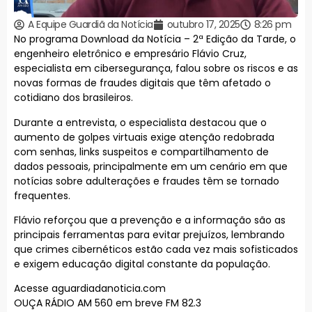
A Equipe Guardiã da Notícia
outubro 17, 2025
8:26 pm
No programa Download da Notícia – 2ª Edição da Tarde, o
engenheiro eletrônico e empresário Flávio Cruz,
especialista em cibersegurança, falou sobre os riscos e as
novas formas de fraudes digitais que têm afetado o
cotidiano dos brasileiros.
Durante a entrevista, o especialista destacou que o
aumento de golpes virtuais exige atenção redobrada
com senhas, links suspeitos e compartilhamento de
dados pessoais, principalmente em um cenário em que
notícias sobre adulterações e fraudes têm se tornado
frequentes.
Flávio reforçou que a prevenção e a informação são as
principais ferramentas para evitar prejuízos, lembrando
que crimes cibernéticos estão cada vez mais sofisticados
e exigem educação digital constante da população.
Acesse aguardiadanoticia.com
OUÇA RÁDIO AM 560 em breve FM 82.3