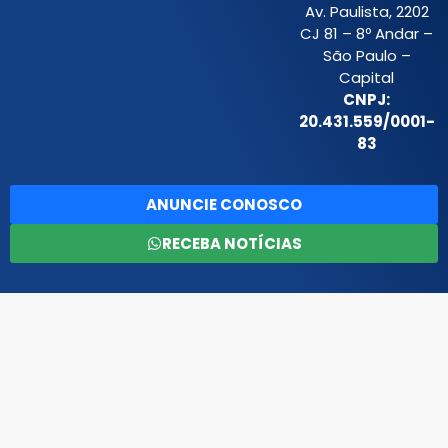
Av. Paulista, 2202
CJ 81 – 8º Andar –
São Paulo –
Capital
CNPJ:
20.431.559/0001-
83
ANUNCIE CONOSCO
RECEBA NOTÍCIAS