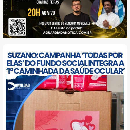
SUZANO: CAMPANHA ‘TODAS POR
ELAS’ DO FUNDO SOCIAL INTEGRA A
‘1ª CAMINHADA DA SAÚDE OCULAR’