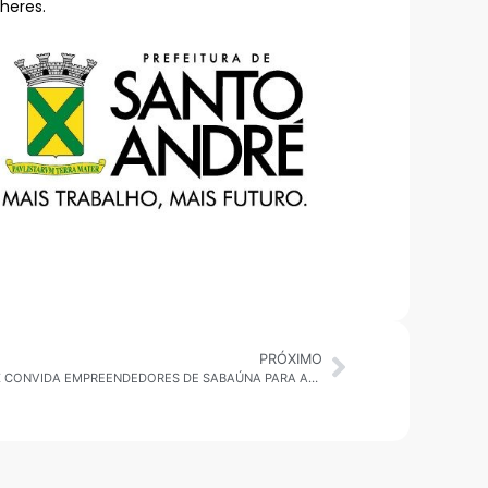
heres.
PRÓXIMO
MOGI DAS CRUZES: PROGRAMA CONDUZ CONVIDA EMPREENDEDORES DE SABAÚNA PARA AS FEIRAS SOLIDÁRIAS NO DISTRITO