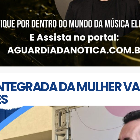
NTEGRADA DA MULHER VAI
ÊS