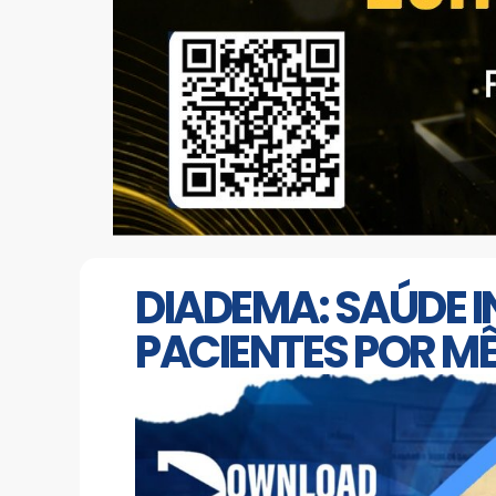
DIADEMA: SAÚDE I
PACIENTES POR M