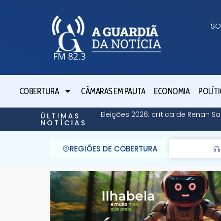
SO
COBERTURA
CÂMARAS EM PAUTA
ECONOMIA
POLÍTI
Eleições 2026: crítica de Renan Sa
ÚLTIMAS
NOTÍCIAS
REGIÕES DE COBERTURA