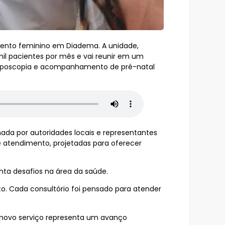
mento feminino em Diadema. A unidade,
mil pacientes por mês e vai reunir em um
colposcopia e acompanhamento de pré-natal
ada por autoridades locais e representantes
de atendimento, projetadas para oferecer
nta desafios na área da saúde.
o. Cada consultório foi pensado para atender
 novo serviço representa um avanço