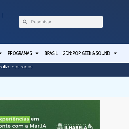
PROGRAMAS
BRASIL
GDN: POP, GEEK & SOUND
raliza nas redes
Ciclone-