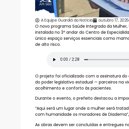
A Equipe Guardiã da Notícia
outubro 17, 2025
O novo programa Saúde Integrada da Mulher, 
instalada no 3º andar do Centro de Especiali
único espaço serviços essenciais como mamog
de alto risco.
O projeto foi oficializado com a assinatura 
do poder legislativo estadual — parceiros na 
acolhimento e conforto às pacientes.
Durante o evento, o prefeito destacou a impo
“Aqui será um lugar onde a mulher será trata
com humanidade os moradores de Diadema”,
As obras devem ser concluídas e entregues n