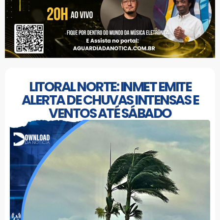
LITORAL NORTE: INMET EMITE
ALERTA DE CHUVAS INTENSAS E
VENTOS ATÉ SÁBADO