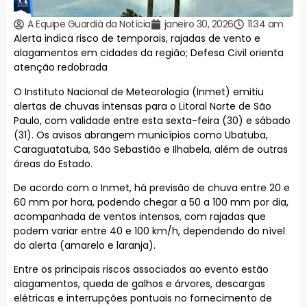
A Equipe Guardiã da Notícia
janeiro 30, 2026
11:34 am
Alerta indica risco de temporais, rajadas de vento e
alagamentos em cidades da região; Defesa Civil orienta
atenção redobrada
O Instituto Nacional de Meteorologia (Inmet) emitiu
alertas de chuvas intensas para o Litoral Norte de São
Paulo, com validade entre esta sexta-feira (30) e sábado
(31). Os avisos abrangem municípios como Ubatuba,
Caraguatatuba, São Sebastião e Ilhabela, além de outras
áreas do Estado.
De acordo com o Inmet, há previsão de chuva entre 20 e
60 mm por hora, podendo chegar a 50 a 100 mm por dia,
acompanhada de ventos intensos, com rajadas que
podem variar entre 40 e 100 km/h, dependendo do nível
do alerta (amarelo e laranja).
Entre os principais riscos associados ao evento estão
alagamentos, queda de galhos e árvores, descargas
elétricas e interrupções pontuais no fornecimento de