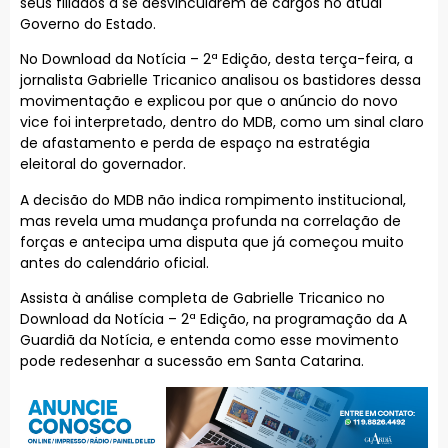
seus filiados a se desvincularem de cargos no atual
Governo do Estado.
No Download da Notícia – 2ª Edição, desta terça-feira, a
jornalista Gabrielle Tricanico analisou os bastidores dessa
movimentação e explicou por que o anúncio do novo
vice foi interpretado, dentro do MDB, como um sinal claro
de afastamento e perda de espaço na estratégia
eleitoral do governador.
A decisão do MDB não indica rompimento institucional,
mas revela uma mudança profunda na correlação de
forças e antecipa uma disputa que já começou muito
antes do calendário oficial.
Assista à análise completa de Gabrielle Tricanico no
Download da Notícia – 2ª Edição, na programação da A
Guardiã da Notícia, e entenda como esse movimento
pode redesenhar a sucessão em Santa Catarina.