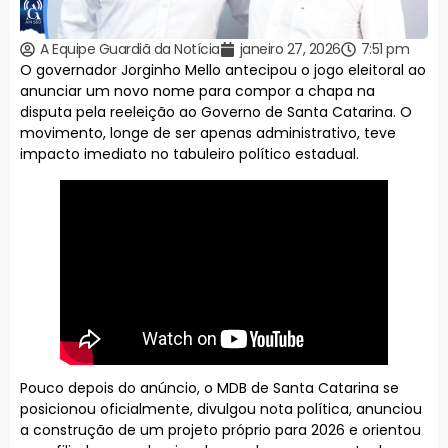
A Equipe Guardiã da Notícia
janeiro 27, 2026
7:51 pm
O governador Jorginho Mello antecipou o jogo eleitoral ao
anunciar um novo nome para compor a chapa na
disputa pela reeleição ao Governo de Santa Catarina. O
movimento, longe de ser apenas administrativo, teve
impacto imediato no tabuleiro político estadual.
Pouco depois do anúncio, o MDB de Santa Catarina se
posicionou oficialmente, divulgou nota política, anunciou
a construção de um projeto próprio para 2026 e orientou