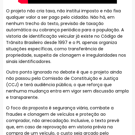
O projeto não cria taxa, não institui imposto e não fixa
qualquer valor a ser pago pelo cidadão. Não há, em
nenhum trecho do texto, previsão de taxação
automática ou cobrança periódica para a população. A
vistoria de identificação veicular já existe no Código de
Trânsito Brasileiro desde 1997 e o PL apenas organiza
situações específicas, como transferência de
propriedade, suspeita de clonagem e irregularidades nos
sinais identificadores.
Outro ponto ignorado no debate é que o projeto ainda
não passou pela Comissão de Constituição e Justiça
(CCJ) e terá audiência pública, o que reforça que
nenhuma mudança entra em vigor sem discussão ampla
e transparente.
O foco da proposta é segurança viária, combate a
fraudes e clonagem de veículos e proteção ao
comprador, não arrecadação. Inclusive, o texto prevê
que, em caso de reprovação em vistoria prévia na
compra de um veículo, o custo seja arcado pelo