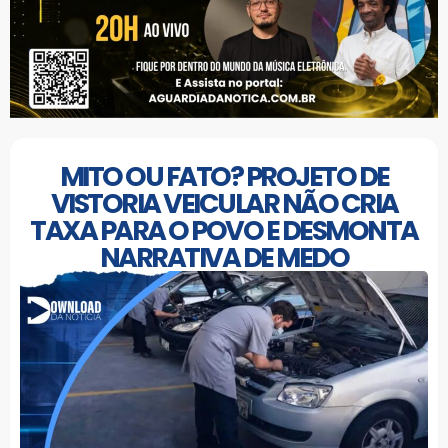
MITO OU FATO? PROJETO DE
VISTORIA VEICULAR NÃO CRIA
TAXA PARA O POVO E DESMONTA
NARRATIVA DE MEDO