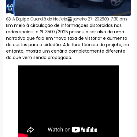
A Equipe Guardiã da Notícia
janeiro 27, 2026
7:30 pm
Em meio à circulação de informações distorcidas nas
redes sociais, o PL 3507/2025 passou a ser alvo de uma
narrativa que fala em “nova taxa de vistoria” e aumento
de custos para o cidadão. A leitura técnica do projeto, no
entanto, mostra um cenário completamente diferente
do que vem sendo propagado.