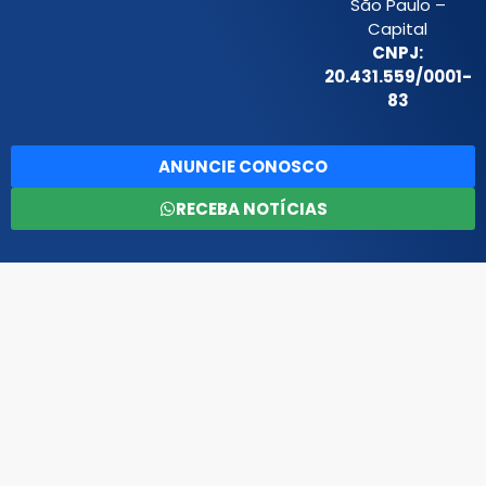
São Paulo –
Capital
CNPJ:
20.431.559/0001-
83
ANUNCIE CONOSCO
RECEBA NOTÍCIAS