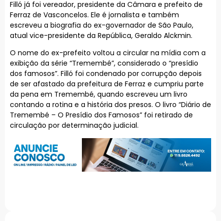
Filló já foi vereador, presidente da Câmara e prefeito de
Ferraz de Vasconcelos. Ele é jornalista e também
escreveu a biografia do ex-governador de São Paulo,
atual vice-presidente da República, Geraldo Alckmin.
O nome do ex-prefeito voltou a circular na mídia com a
exibição da série “Tremembé”, considerado o “presídio
dos famosos”. Filló foi condenado por corrupção depois
de ser afastado da prefeitura de Ferraz e cumpriu parte
da pena em Tremembé, quando escreveu um livro
contando a rotina e a história dos presos. O livro “Diário de
Tremembé – O Presídio dos Famosos” foi retirado de
circulação por determinação judicial.