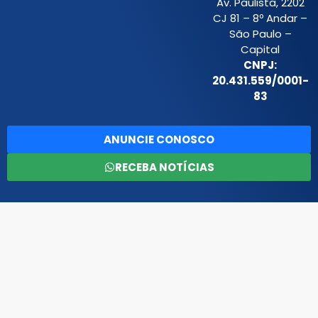
Av. Paulista, 2202
CJ 81 – 8º Andar –
São Paulo –
Capital
CNPJ:
20.431.559/0001-
83
ANUNCIE CONOSCO
RECEBA NOTÍCIAS