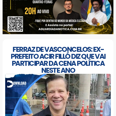
FERRAZ DE VASCONCELOS: EX-
PREFEITO ACIR FILLÓ DIZ QUE VAI
PARTICIPAR DA CENA POLÍTICA
NESTE ANO