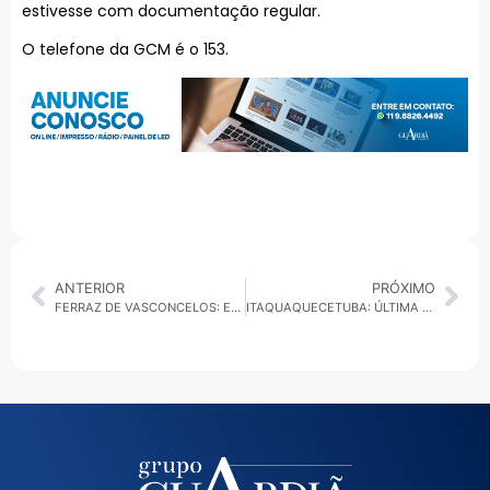
estivesse com documentação regular.
O telefone da GCM é o 153.
ANTERIOR
PRÓXIMO
FERRAZ DE VASCONCELOS: EX-PREFEITO ACIR FILLÓ DIZ QUE VAI PARTICIPAR DA CENA POLÍTICA NESTE ANO
ITAQUAQUECETUBA: ÚLTIMA SEMANA DE JANEIRO TEM SELEÇÃO COM VAGAS DE EMPREGO NA CIDADE