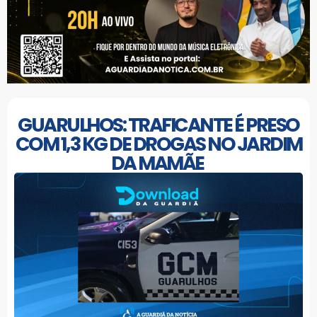
GUARULHOS: TRAFICANTE É PRESO
COM 1,3 KG DE DROGAS NO JARDIM
DA MAMÃE