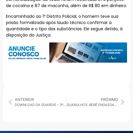
de cocaína e 87 de maconha, além de R$ 80 em dinheiro.
Encaminhado ao 1º Distrito Policial, o homem teve sua
prisão formalizada após laudo técnico confirmar a
quantidade e o tipo das substâncias. Ele segue detido, à
disposição da Justiça.
ANTERIOR
PRÓXIMO
DOWNLOAD DA GUARDIÃ – 3º 30 MINUTOS – 07.05.25 • GRANDE ABC
GUARULHOS: BEBÊ ENGASGADO É SALVO PELA POLÍCIA MUNICIPAL