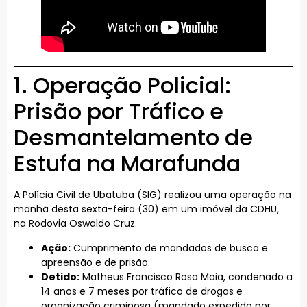
1. Operação Policial:
Prisão por Tráfico e
Desmantelamento de
Estufa na Marafunda
A Polícia Civil de Ubatuba (SIG) realizou uma operação na
manhã desta sexta-feira (30) em um imóvel da CDHU,
na Rodovia Oswaldo Cruz.
Ação:
Cumprimento de mandados de busca e
apreensão e de prisão.
Detido:
Matheus Francisco Rosa Maia, condenado a
14 anos e 7 meses por tráfico de drogas e
organização criminosa (mandado expedido por