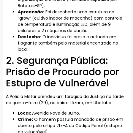
Batatais-SP).
Apreensão:
Foi descoberta uma estrutura de
“grow” (cultivo indoor de maconha) com controle
de temperatura e iluminação LED, além de 9
celulares e 2 máquinas de cartão.
Desfecho:
O indivíduo foi preso e autuado em
flagrante também pelo material encontrado no
local.
2. Segurança Pública:
Prisão de Procurado por
Estupro de Vulnerável
A Polícia Militar prendeu um foragido da Justiça na tarde
de quinta-feira (29), no bairro Lázaro, em Ubatuba.
Local:
Avenida Nove de Julho.
Crime:
O homem possuía mandado de prisão em
aberto pelo artigo 217-A do Código Penal (estupro
de vulnerável).