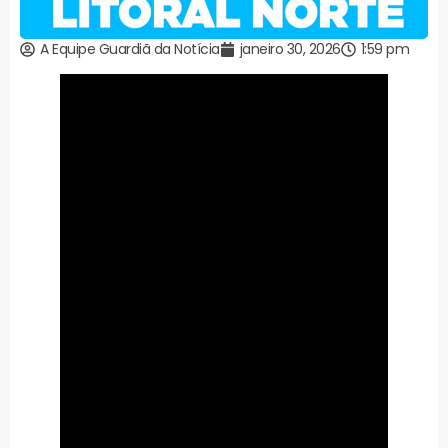
A Equipe Guardiã da Notícia
janeiro 30, 2026
1:59 pm