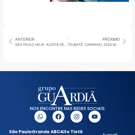
ANTERIOR
PRÓXIMO
SÃO PAULO HOJE: ALERTA DE TEMPORAIS, BASTIDORES POLÍTICOS, CARNAVAL, SEGURANÇA E VOLTA ÀS AULAS
TAUBATÉ: CARNAVAL 2026 MARCA A VOLTA DOS DESFILES ESPALHANDO MUITA FOLIA
NOS ENCONTRE NAS REDES SOCIAIS:
São Paulo
Grande ABC
Alto Tietê
E-mail: