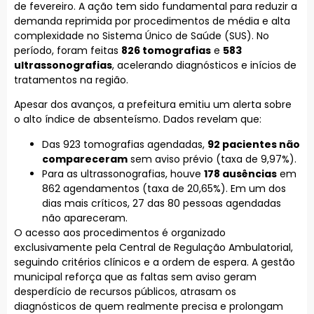
de fevereiro. A ação tem sido fundamental para reduzir a
demanda reprimida por procedimentos de média e alta
complexidade no Sistema Único de Saúde (SUS). No
período, foram feitas
826 tomografias
e
583
ultrassonografias
, acelerando diagnósticos e inícios de
tratamentos na região.
Apesar dos avanços, a prefeitura emitiu um alerta sobre
o alto índice de absenteísmo. Dados revelam que:
Das 923 tomografias agendadas,
92 pacientes não
compareceram
sem aviso prévio (taxa de 9,97%).
Para as ultrassonografias, houve
178 ausências
em
862 agendamentos (taxa de 20,65%). Em um dos
dias mais críticos, 27 das 80 pessoas agendadas
não apareceram.
O acesso aos procedimentos é organizado
exclusivamente pela Central de Regulação Ambulatorial,
seguindo critérios clínicos e a ordem de espera. A gestão
municipal reforça que as faltas sem aviso geram
desperdício de recursos públicos, atrasam os
diagnósticos de quem realmente precisa e prolongam