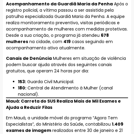
Acompanhamento da Guardiã Maria da Penha
Após o
registro policial, a vítima passou a ser assistida pela
patrulha especializada Guardiã Maria da Penha. A equipe
realiza monitoramento preventivo, visitas periódicas e
acompanhamento de mulheres com medidas protetivas.
Desde a sua criação, o programa já atendeu
678
mulheres
na cidade, com
419
casos seguindo em
acompanhamento ativo atualmente.
Canais de Denúncia
Mulheres em situação de violência
podem buscar ajuda através dos seguintes canais
gratuitos, que operam 24 horas por dia:
153:
Guarda Civil Municipal.
180:
Central de Atendimento à Mulher (canal
nacional).
Mauá: Carreta do SUS Realiza Mais de Mil Exames e
Ajuda a Reduzir Filas
Em Mauá, a unidade móvel do programa “Agora Tem
Especialistas”, do Ministério da Saúde, contabilizou
1.409
exames de imagem
realizados entre 30 de janeiro e 21