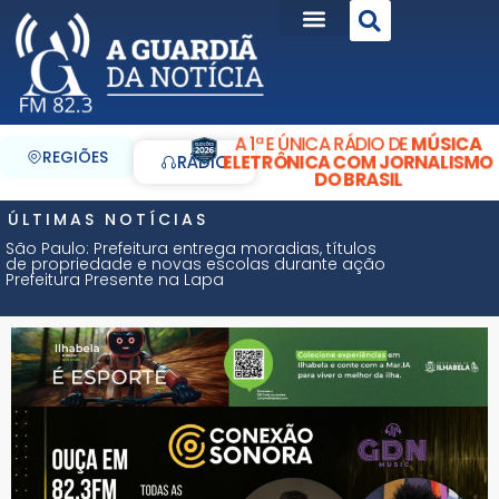
A 1ª E ÚNICA RÁDIO DE
MÚSICA
REGIÕES
ELETRÔNICA COM JORNALISMO
RÁDIO
DO BRASIL
ÚLTIMAS NOTÍCIAS
São Paulo: Prefeitura entrega moradias, títulos
de propriedade e novas escolas durante ação
Prefeitura Presente na Lapa