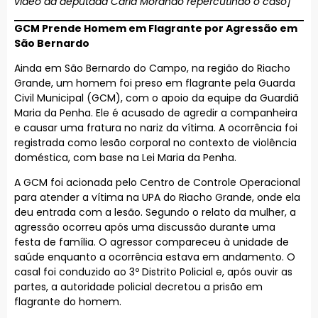
vídeo da deputada Carla Morando repercutindo o caso]
GCM Prende Homem em Flagrante por Agressão em
São Bernardo
Ainda em São Bernardo do Campo, na região do Riacho
Grande, um homem foi preso em flagrante pela Guarda
Civil Municipal (GCM), com o apoio da equipe da Guardiã
Maria da Penha. Ele é acusado de agredir a companheira
e causar uma fratura no nariz da vítima. A ocorrência foi
registrada como lesão corporal no contexto de violência
doméstica, com base na Lei Maria da Penha.
A GCM foi acionada pelo Centro de Controle Operacional
para atender a vítima na UPA do Riacho Grande, onde ela
deu entrada com a lesão. Segundo o relato da mulher, a
agressão ocorreu após uma discussão durante uma
festa de família. O agressor compareceu à unidade de
saúde enquanto a ocorrência estava em andamento. O
casal foi conduzido ao 3º Distrito Policial e, após ouvir as
partes, a autoridade policial decretou a prisão em
flagrante do homem.