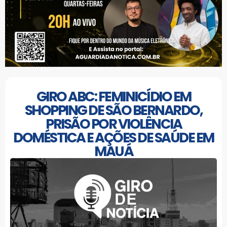
GIRO ABC: FEMINICÍDIO EM
SHOPPING DE SÃO BERNARDO,
PRISÃO POR VIOLÊNCIA
DOMÉSTICA E AÇÕES DE SAÚDE EM
MAUÁ