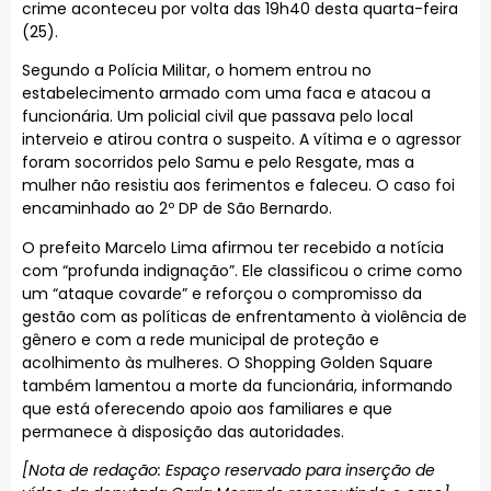
crime aconteceu por volta das 19h40 desta quarta-feira
(25).
Segundo a Polícia Militar, o homem entrou no
estabelecimento armado com uma faca e atacou a
funcionária. Um policial civil que passava pelo local
interveio e atirou contra o suspeito. A vítima e o agressor
foram socorridos pelo Samu e pelo Resgate, mas a
mulher não resistiu aos ferimentos e faleceu. O caso foi
encaminhado ao 2º DP de São Bernardo.
O prefeito Marcelo Lima afirmou ter recebido a notícia
com “profunda indignação”. Ele classificou o crime como
um “ataque covarde” e reforçou o compromisso da
gestão com as políticas de enfrentamento à violência de
gênero e com a rede municipal de proteção e
acolhimento às mulheres. O Shopping Golden Square
também lamentou a morte da funcionária, informando
que está oferecendo apoio aos familiares e que
permanece à disposição das autoridades.
[Nota de redação: Espaço reservado para inserção de