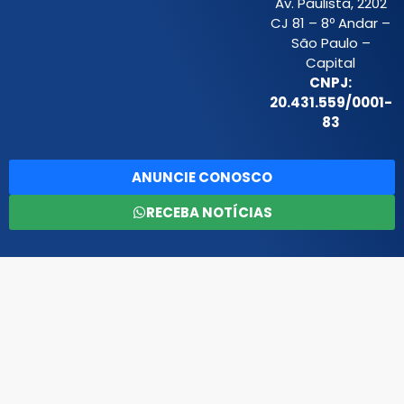
Av. Paulista, 2202
CJ 81 – 8º Andar –
São Paulo –
Capital
CNPJ:
20.431.559/0001-
83
ANUNCIE CONOSCO
RECEBA NOTÍCIAS